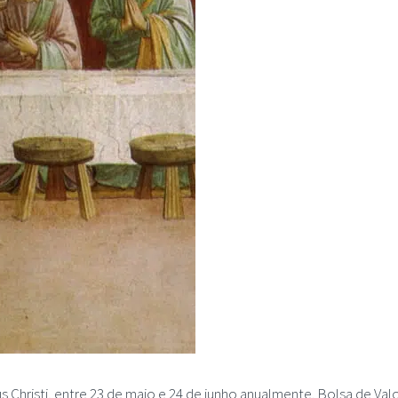
pus Christi, entre 23 de maio e 24 de junho anualmente. Bolsa de Va