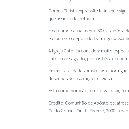
Corpus Christi (expressão latina que sign
que assim o decretaram.
É celebrado anualmente 60 dias após a R
é o primeiro depois do Domingo da Santí
A Igreja Católica considera muito especia
católico é sagrado, pois os fiéis recebem
Em muitas cidades brasileiras e portugue
desenhos de inspiração religiosa.
Esta comemoração tem longa tradição no 
Crédito: Comunhão de Apóstolos, afresco
Guido Cornini, Giunti, Firenze, 2000 – recor