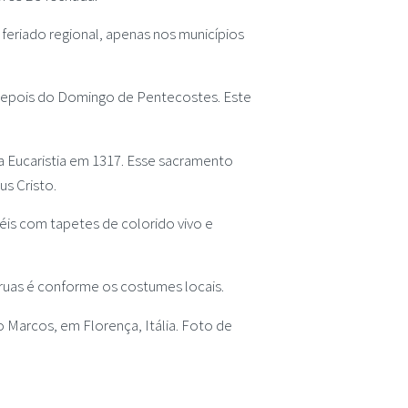
 feriado regional, apenas nos municípios
a depois do Domingo de Pentecostes. Este
da Eucaristia em 1317. Esse sacramento
us Cristo.
éis com tapetes de colorido vivo e
 ruas é conforme os costumes locais.
 Marcos, em Florença, Itália. Foto de