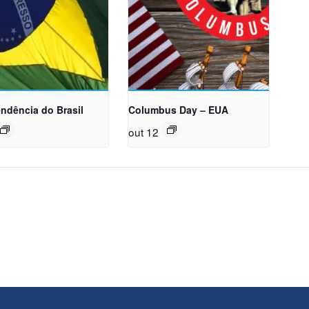
ndência do Brasil
Columbus Day – EUA
out 12