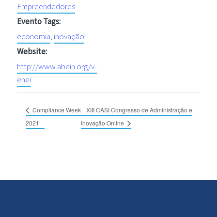
Empreendedores
Evento Tags:
economia
,
inovação
Website:
http://www.abein.org/v-
enei
Compliance Week
XIII CASI Congresso de Administração e
2021
Inovação Online