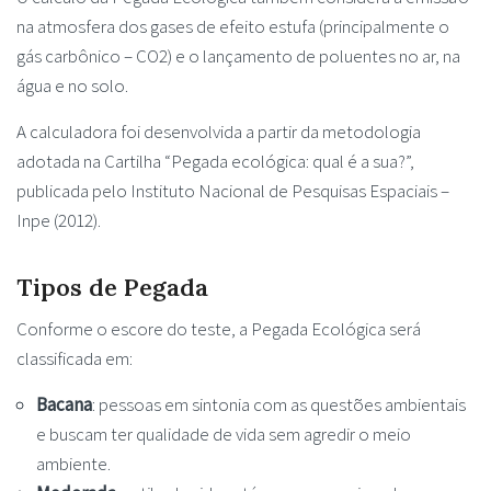
na atmosfera dos gases de efeito estufa (principalmente o
gás carbônico – CO2) e o lançamento de poluentes no ar, na
água e no solo.
A calculadora foi desenvolvida a partir da metodologia
adotada na Cartilha “Pegada ecológica: qual é a sua?”,
publicada pelo Instituto Nacional de Pesquisas Espaciais –
Inpe (2012).
Tipos de Pegada
Conforme o escore do teste, a Pegada Ecológica será
classificada em:
Bacana
: pessoas em sintonia com as questões ambientais
e buscam ter qualidade de vida sem agredir o meio
ambiente.