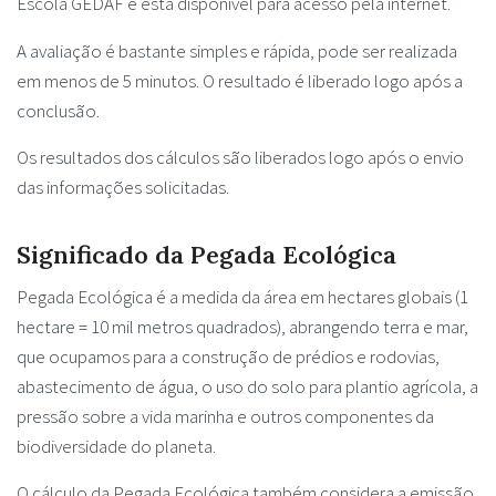
Escola GEDAF e está disponível para acesso pela internet.
A avaliação é bastante simples e rápida, pode ser realizada
em menos de 5 minutos. O resultado é liberado logo após a
conclusão.
Os resultados dos cálculos são liberados logo após o envio
das informações solicitadas.
Significado da Pegada Ecológica
Pegada Ecológica é a medida da área em hectares globais (1
hectare = 10 mil metros quadrados), abrangendo terra e mar,
que ocupamos para a construção de prédios e rodovias,
abastecimento de água, o uso do solo para plantio agrícola, a
pressão sobre a vida marinha e outros componentes da
biodiversidade do planeta.
O cálculo da Pegada Ecológica também considera a emissão