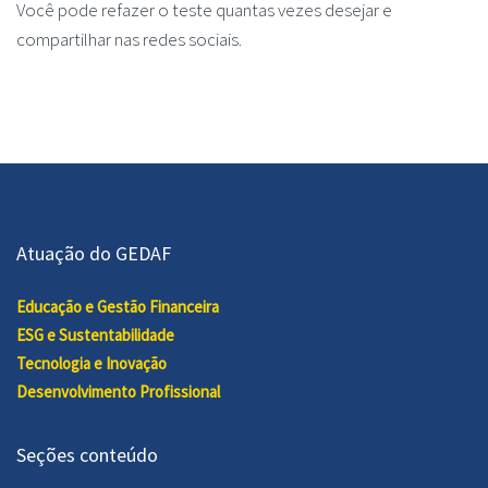
Você pode refazer o teste quantas vezes desejar e
compartilhar nas redes sociais.
Atuação do GEDAF
Educação e Gestão Financeira
ESG e Sustentabilidade
Tecnologia e Inovação
Desenvolvimento Profissional
Seções conteúdo