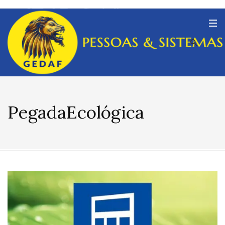
PegadaEcológica