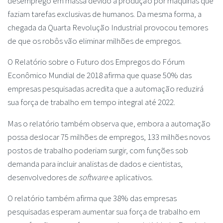
desemprego em massa devido à produção por máquinas que
faziam tarefas exclusivas de humanos. Da mesma forma, a
chegada da Quarta Revolução Industrial provocou temores
de que os robôs vão eliminar milhões de empregos.
O Relatório sobre o Futuro dos Empregos do Fórum
Econômico Mundial de 2018 afirma que quase 50% das
empresas pesquisadas acredita que a automação reduzirá
sua força de trabalho em tempo integral até 2022.
Mas o relatório também observa que, embora a automação
possa deslocar 75 milhões de empregos, 133 milhões novos
postos de trabalho poderiam surgir, com funções sob
demanda para incluir analistas de dados e cientistas,
desenvolvedores de
software
e aplicativos.
O relatório também afirma que 38% das empresas
pesquisadas esperam aumentar sua força de trabalho em