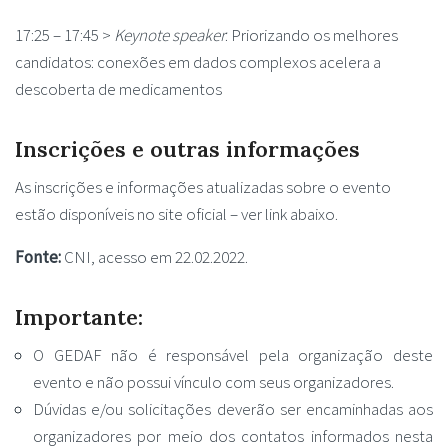
17:25 – 17:45 >
Keynote speaker
: Priorizando os melhores
candidatos: conexões em dados complexos acelera a
descoberta de medicamentos
Inscrições e outras informações
As inscrições e informações atualizadas sobre o evento
estão disponíveis no site oficial – ver link abaixo.
Fonte:
CNI, acesso em 22.02.2022.
Importante:
O GEDAF não é responsável pela organização deste
evento e não possui vínculo com seus organizadores.
Dúvidas e/ou solicitações deverão ser encaminhadas aos
organizadores por meio dos contatos informados nesta