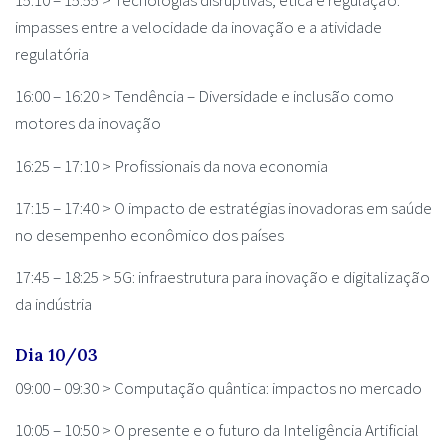
15:10 – 15:55 > Tecnologias disruptivas, ética e regulação:
impasses entre a velocidade da inovação e a atividade
regulatória
16:00 – 16:20 > Tendência – Diversidade e inclusão como
motores da inovação
16:25 – 17:10 > Profissionais da nova economia
17:15 – 17:40 > O impacto de estratégias inovadoras em saúde
no desempenho econômico dos países
17:45 – 18:25 > 5G: infraestrutura para inovação e digitalização
da indústria
Dia 10/03
09:00 – 09:30 > Computação quântica: impactos no mercado
10:05 – 10:50 > O presente e o futuro da Inteligência Artificial