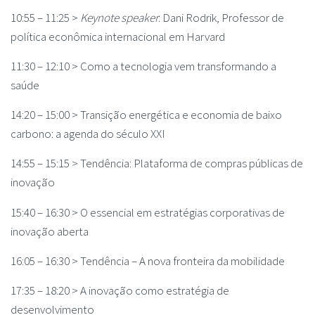
10:55 – 11:25 >
Keynote speaker
: Dani Rodrik, Professor de
política econômica internacional em Harvard
11:30 – 12:10 > Como a tecnologia vem transformando a
saúde
14:20 – 15:00 > Transição energética e economia de baixo
carbono: a agenda do século XXI
14:55 – 15:15 > Tendência: Plataforma de compras públicas de
inovação
15:40 – 16:30 > O essencial em estratégias corporativas de
inovação aberta
16:05 – 16:30 > Tendência – A nova fronteira da mobilidade
17:35 – 18:20 > A inovação como estratégia de
desenvolvimento