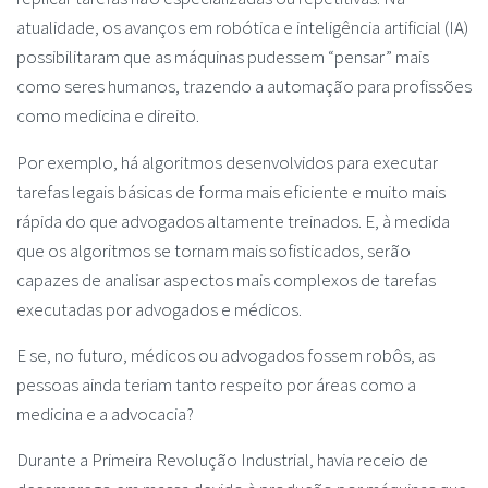
atualidade, os avanços em robótica e inteligência artificial (IA)
possibilitaram que as máquinas pudessem “pensar” mais
como seres humanos, trazendo a automação para profissões
como medicina e direito.
Por exemplo, há algoritmos desenvolvidos para executar
tarefas legais básicas de forma mais eficiente e muito mais
rápida do que advogados altamente treinados. E, à medida
que os algoritmos se tornam mais sofisticados, serão
capazes de analisar aspectos mais complexos de tarefas
executadas por advogados e médicos.
E se, no futuro, médicos ou advogados fossem robôs, as
pessoas ainda teriam tanto respeito por áreas como a
medicina e a advocacia?
Durante a Primeira Revolução Industrial, havia receio de