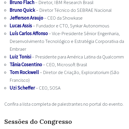
Bruno Flach
– Diretor, IBM Research Brasil
Bruno Quick
– Diretor Técnico do SEBRAE Nacional
Jefferson Araujo
– CEO da Showkase
Lucas Assis
– Fundador e CTO, Synkar Autonomous
Luís Carlos Affonso
– Vice-Presidente Sênior Engenharia,
Desenvolvimento Tecnológico e Estratégia Corporativa da
Embraer
Luiz Tonisi
– Presidente para América Latina da Qualcomm
Tânia Cosentino
– CEO, Microsoft Brasil
Tom Rockwell
– Diretor de Criação, Exploratorium (São
Francisco)
Uzi Scheffer
– CEO, SOSA
Confira a lista completa de palestrantes no portal do evento.
Sessões do Congresso