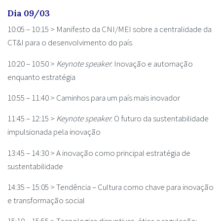
Dia 09/03
10:05 – 10:15 > Manifesto da CNI/MEI sobre a centralidade da
CT&I para o desenvolvimento do país
10:20 – 10:50 >
Keynote speaker
: Inovação e automação
enquanto estratégia
10:55 – 11:40 > Caminhos para um país mais inovador
11:45 – 12:15 >
Keynote speaker
: O futuro da sustentabilidade
impulsionada pela inovação
13:45 – 14:30 > A inovação como principal estratégia de
sustentabilidade
14:35 – 15:05 > Tendência – Cultura como chave para inovação
e transformação social