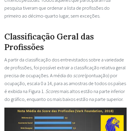
critérios pessoais. Todos aqueles que participaram da
pesquisa tiveram que ordenar a lista de profissões do
primeiro ao décimo-quarto lugar, sem exceções.
Classificação Geral das
Profissões
A partir da classificação dos entrevistados sobre a variedade
de profissões, foi possível extrair a classificação relativa geral
precisa de ocupações. A média do
score
(pontuação)
por
ocupação, escala 0 a 14, para as amostras de todos os países
é exibida na Figura 1.
Scores
mais altos estão na parte inferior
do gráfico, enquanto os mais baixos estão na parte superior.