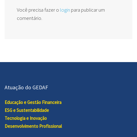
Você precisa fazer o
login
para publicar um
comentário.
Atuação do GEDAF
Educação e Gestão Financeira
ESG e Sustentabilidade
Tecnologia e Inovação
Desenvolvimento Profissional