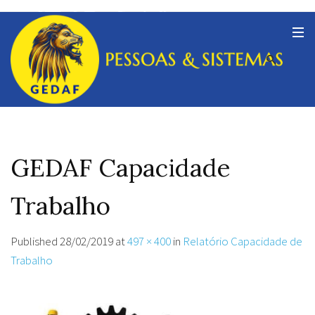
GEDAF Capacidade
Trabalho
Published
28/02/2019
at
497 × 400
in
Relatório Capacidade de
Trabalho