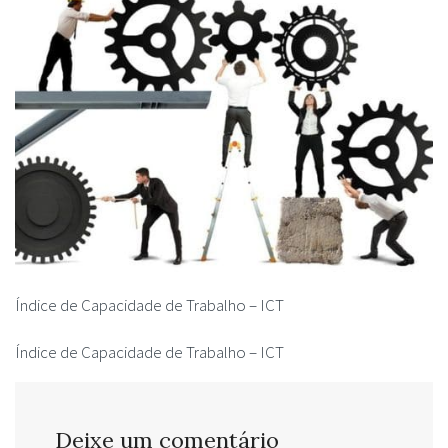
Índice de Capacidade de Trabalho – ICT
Índice de Capacidade de Trabalho – ICT
Deixe um comentário