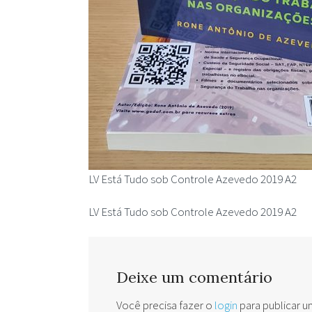
LV Está Tudo sob Controle Azevedo 2019 A2
LV Está Tudo sob Controle Azevedo 2019 A2
Deixe um comentário
Você precisa fazer o
login
para publicar 