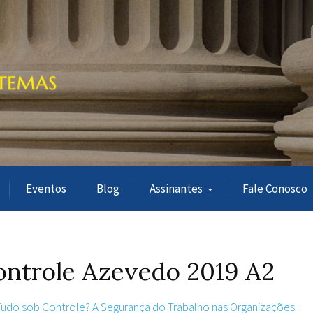
Eventos
Blog
Assinantes
Fale Conosco
ontrole Azevedo 2019 A2
 Tudo sob Controle? A Segurança do Trabalho nas Organizações