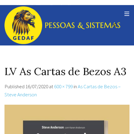
LV As Cartas de Bezos A3
Published
16/07/2020
at
600 × 799
in
As Cartas de Bezos –
Steve Anderson