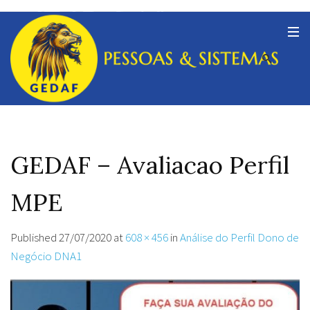
GEDAF – Avaliacao Perfil
MPE
Published
27/07/2020
at
608 × 456
in
Análise do Perfil Dono de
Negócio DNA1