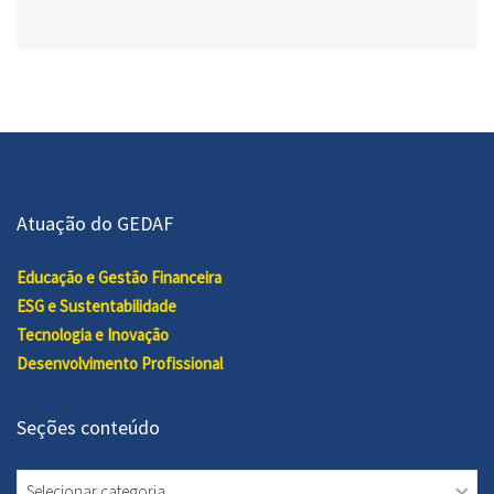
Atuação do GEDAF
Educação e Gestão Financeira
ESG e Sustentabilidade
Tecnologia e Inovação
Desenvolvimento Profissional
Seções conteúdo
Seções