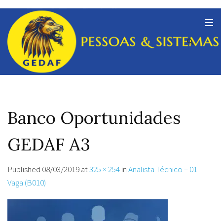
Banco Oportunidades
GEDAF A3
Published
08/03/2019
at
325 × 254
in
Analista Técnico – 01
Vaga (B010)