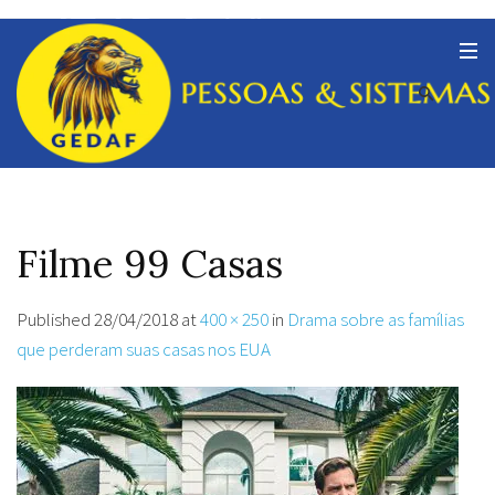
Filme 99 Casas
Published
28/04/2018
at
400 × 250
in
Drama sobre as famílias
que perderam suas casas nos EUA