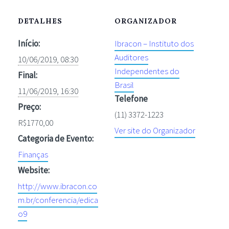
DETALHES
ORGANIZADOR
Início:
Ibracon – Instituto dos
Auditores
10/06/2019, 08:30
Independentes do
Final:
Brasil
11/06/2019, 16:30
Telefone
Preço:
(11) 3372-1223
R$1770,00
Ver site do Organizador
Categoria de Evento:
Finanças
Website:
http://www.ibracon.co
m.br/conferencia/edica
o9