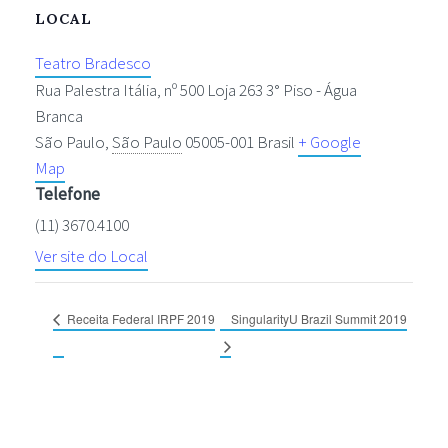
LOCAL
Teatro Bradesco
Rua Palestra Itália, nº 500 Loja 263 3° Piso - Água
Branca
São Paulo
,
São Paulo
05005-001
Brasil
+ Google
Map
Telefone
(11) 3670.4100
Ver site do Local
Receita Federal IRPF 2019
SingularityU Brazil Summit 2019