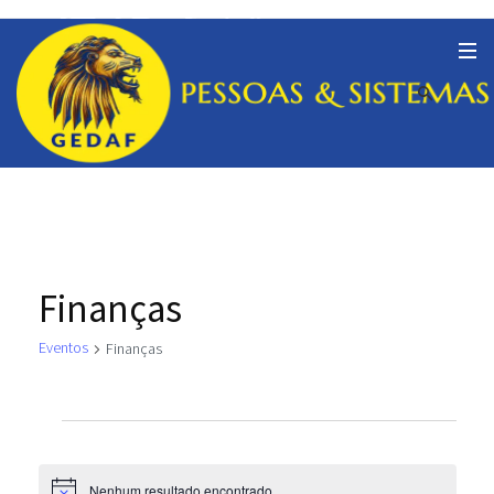
Finanças
Eventos
Finanças
Eventos
Nenhum resultado encontrado.