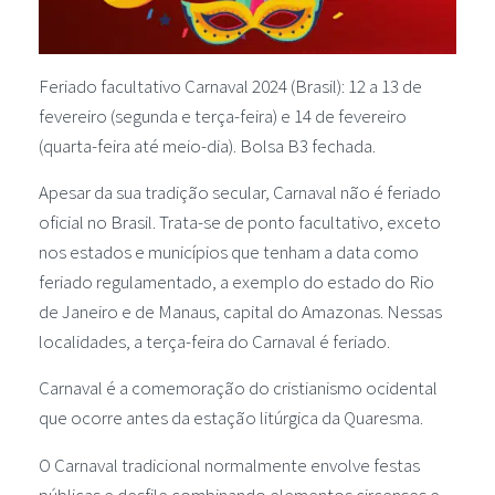
Feriado facultativo Carnaval 2024 (Brasil): 12 a 13 de
fevereiro (segunda e terça-feira) e 14 de fevereiro
(quarta-feira até meio-dia). Bolsa B3 fechada.
Apesar da sua tradição secular, Carnaval não é feriado
oficial no Brasil. Trata-se de ponto facultativo, exceto
nos estados e municípios que tenham a data como
feriado regulamentado, a exemplo do estado do Rio
de Janeiro e de Manaus, capital do Amazonas. Nessas
localidades, a terça-feira do Carnaval é feriado.
Carnaval é a comemoração do cristianismo ocidental
que ocorre antes da estação litúrgica da Quaresma.
O Carnaval tradicional normalmente envolve festas
públicas e desfile combinando elementos circenses e