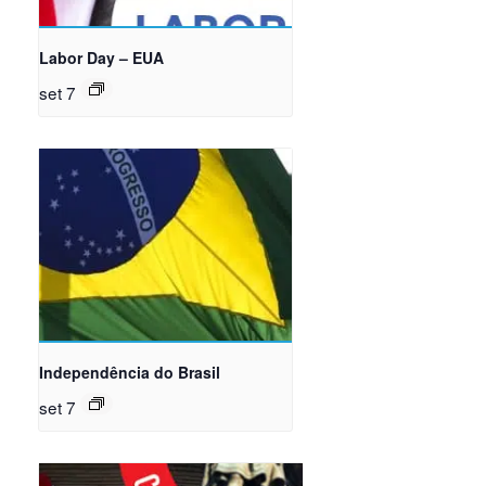
Labor Day – EUA
set 7
Independência do Brasil
set 7