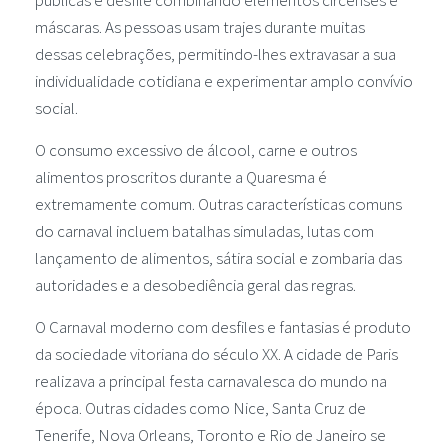
máscaras. As pessoas usam trajes durante muitas
dessas celebrações, permitindo-lhes extravasar a sua
individualidade cotidiana e experimentar amplo convívio
social.
O consumo excessivo de álcool, carne e outros
alimentos proscritos durante a Quaresma é
extremamente comum. Outras características comuns
do carnaval incluem batalhas simuladas, lutas com
lançamento de alimentos, sátira social e zombaria das
autoridades e a desobediência geral das regras.
O Carnaval moderno com desfiles e fantasias é produto
da sociedade vitoriana do século XX. A cidade de Paris
realizava a principal festa carnavalesca do mundo na
época. Outras cidades como Nice, Santa Cruz de
Tenerife, Nova Orleans, Toronto e Rio de Janeiro se