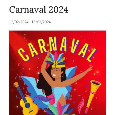
Carnaval 2024
12/02/2024
-
13/02/2024