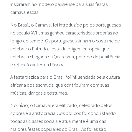
inspiraram no modelo parisiense para suas festas
carnavalescas.
No Brasil, o Carnaval foi introduzido pelos portugueses
no século XVII, mas ganhou características próprias ao
longo do tempo. Os portugueses tinham o costume de
celebrar o Entrudo, festa de origem europeia que
celebra a chegada da Quaresma, período de penitência
e reflexão antes da Páscoa.
A festa trazida para o Brasil foi influenciada pela cultura
africana dos escravos, que contribuíram com suas
músicas, danças e costumes.
No início, o Carnaval era elitizado, celebrado pelos
nobres e a aristocracia. Aos poucos foi conquistando
todas as classes sociais e atualmente é uma das
maiores festas populares do Brasil. As folias são