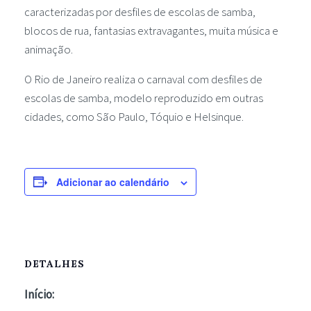
caracterizadas por desfiles de escolas de samba,
blocos de rua, fantasias extravagantes, muita música e
animação.
O Rio de Janeiro realiza o carnaval com desfiles de
escolas de samba, modelo reproduzido em outras
cidades, como São Paulo, Tóquio e Helsinque.
Adicionar ao calendário
DETALHES
Início: