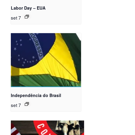
Labor Day – EUA
set 7
Independência do Brasil
set 7