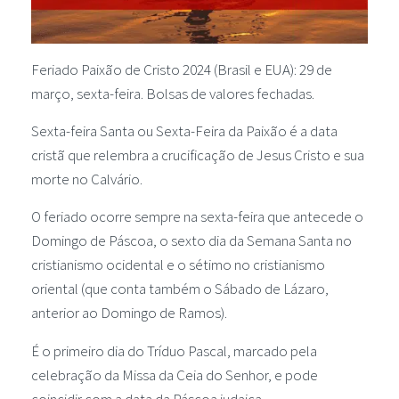
Feriado Paixão de Cristo 2024 (Brasil e EUA): 29 de
março, sexta-feira. Bolsas de valores fechadas.
Sexta-feira Santa ou Sexta-Feira da Paixão é a data
cristã que relembra a crucificação de Jesus Cristo e sua
morte no Calvário.
O feriado ocorre sempre na sexta-feira que antecede o
Domingo de Páscoa, o sexto dia da Semana Santa no
cristianismo ocidental e o sétimo no cristianismo
oriental (que conta também o Sábado de Lázaro,
anterior ao Domingo de Ramos).
É o primeiro dia do Tríduo Pascal, marcado pela
celebração da Missa da Ceia do Senhor, e pode
coincidir com a data da Páscoa judaica.