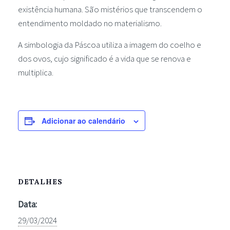
existência humana. São mistérios que transcendem o
entendimento moldado no materialismo.
A simbologia da Páscoa utiliza a imagem do coelho e
dos ovos, cujo significado é a vida que se renova e
multiplica.
Adicionar ao calendário
DETALHES
Data:
29/03/2024