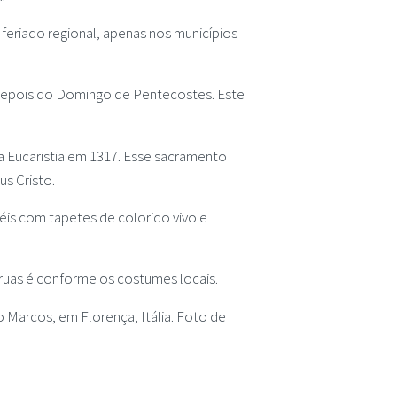
 feriado regional, apenas nos municípios
a depois do Domingo de Pentecostes. Este
da Eucaristia em 1317. Esse sacramento
us Cristo.
éis com tapetes de colorido vivo e
 ruas é conforme os costumes locais.
 Marcos, em Florença, Itália. Foto de