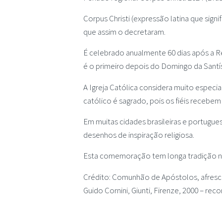
Corpus Christi (expressão latina que sign
que assim o decretaram.
É celebrado anualmente 60 dias após a R
é o primeiro depois do Domingo da Santí
A Igreja Católica considera muito especia
católico é sagrado, pois os fiéis recebem
Em muitas cidades brasileiras e portugue
desenhos de inspiração religiosa.
Esta comemoração tem longa tradição no 
Crédito: Comunhão de Apóstolos, afresco
Guido Cornini, Giunti, Firenze, 2000 – recor