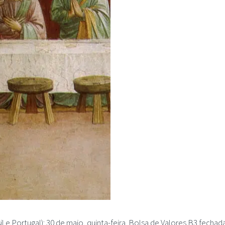
il e Portugal): 30 de maio, quinta-feira. Bolsa de Valores B3 fechada