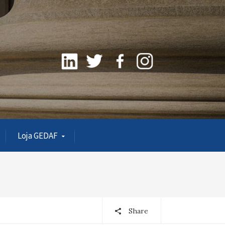
Loja GEDAF
Share