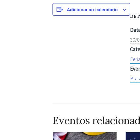
Adicionar ao calendário
DE
Data
30/0
Cate
Feri
Even
Brasi
Eventos relaciona