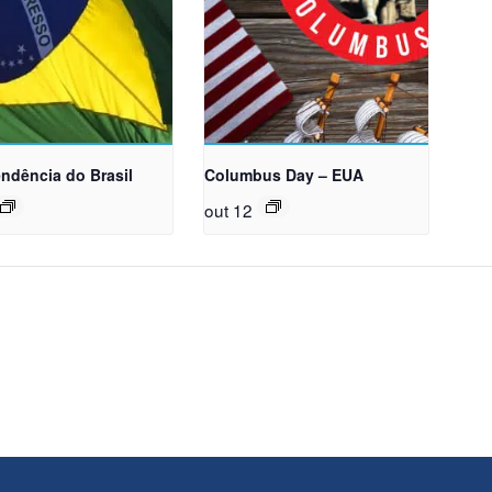
ndência do Brasil
Columbus Day – EUA
out 12