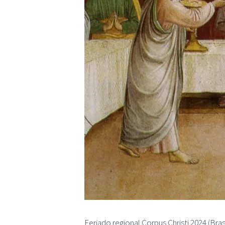
Feriado regional Corpus Christi 2024 (Bras