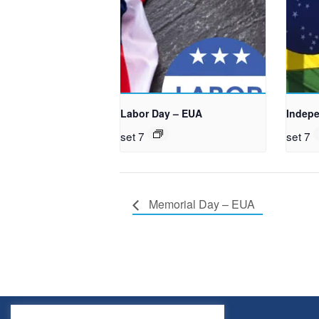
Labor Day – EUA
Indepe
set 7
set 7
Memorial Day – EUA