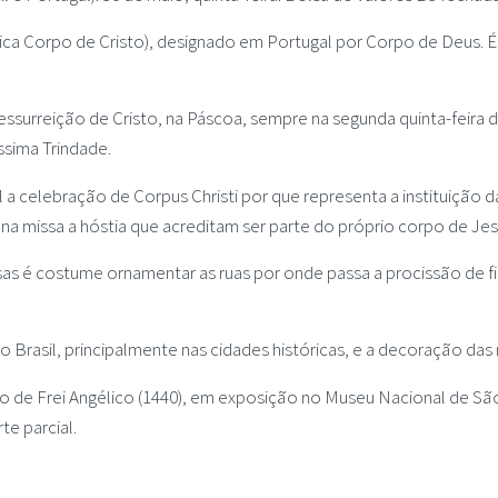
ifica Corpo de Cristo), designado em Portugal por Corpo de Deus. É
essurreição de Cristo, na Páscoa, sempre na segunda quinta-feir
ssima Trindade.
l a celebração de Corpus Christi por que representa a instituição 
 na missa a hóstia que acreditam ser parte do próprio corpo de Jes
sas é costume ornamentar as ruas por onde passa a procissão de fi
Brasil, principalmente nas cidades históricas, e a decoração das
 de Frei Angélico (1440), em exposição no Museu Nacional de São
te parcial.