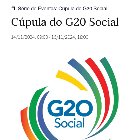
Série de Eventos:
Cúpula do G20 Social
Cúpula do G20 Social
14/11/2024, 09:00
-
16/11/2024, 18:00