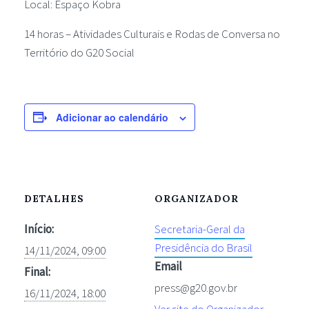
Local: Espaço Kobra
14 horas – Atividades Culturais e Rodas de Conversa no
Território do G20 Social
Adicionar ao calendário
DETALHES
ORGANIZADOR
Início:
Secretaria-Geral da
Presidência do Brasil
14/11/2024, 09:00
Email
Final:
press@g20.gov.br
16/11/2024, 18:00