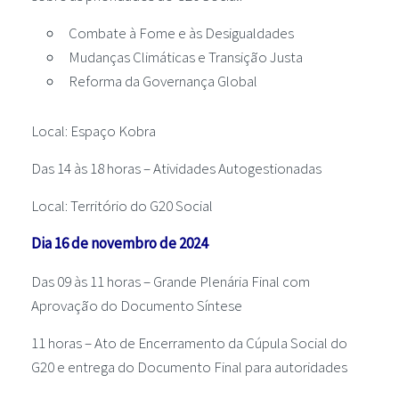
Combate à Fome e às Desigualdades
Mudanças Climáticas e Transição Justa
Reforma da Governança Global
Local: Espaço Kobra
Das 14 às 18 horas – Atividades Autogestionadas
Local: Território do G20 Social
Dia 16 de novembro de 2024
Das 09 às 11 horas – Grande Plenária Final com
Aprovação do Documento Síntese
11 horas – Ato de Encerramento da Cúpula Social do
G20 e entrega do Documento Final para autoridades