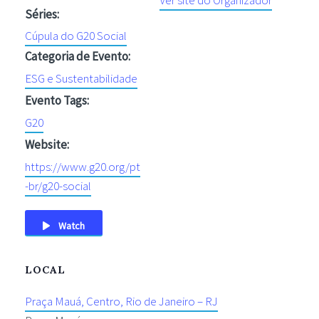
Ver site do Organizador
Séries:
Cúpula do G20 Social
Categoria de Evento:
ESG e Sustentabilidade
Evento Tags:
G20
Website:
https://www.g20.org/pt
-br/g20-social
Watch
LOCAL
Praça Mauá, Centro, Rio de Janeiro – RJ