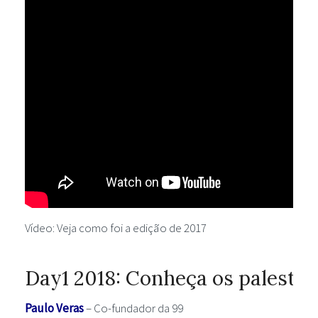
Vídeo: Veja como foi a edição de 2017
Day1 2018: Conheça os palestra
Paulo Veras
– Co-fundador da 99