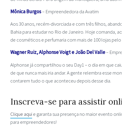
Mônica Burgos
– Empreendedora da Avatim
Aos 30 anos, recém-divorciada e com três filhos, abandonou
Bahia para estudar no Rio de Janeiro. Hoje comanda, ao lado
de cosméticos e perfumaria com mais de 100 lojas pelo Brasi
Wagner Ruiz, Alphonse Voigt e João Del Valle
– Empreende
Alphonse já compartilhou o seu Day1 – o dia em que caiu de 
de que nunca mais iria andar. A gente relembra esse moment
contarem tudo o que aconteceu depois desse dia.
Inscreva-se para assistir onlin
Clique aqui
e garanta sua presença no maior evento online, ao
para empreendedores!