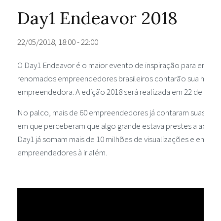
Day1 Endeavor 2018
22/05/2018, 18:00
-
22:00
O Day1 Endeavor é o maior evento de inspiração para empre
renomados empreendedores brasileiros contarão sua história 
empreendedora. A edição 2018 será realizada em 22 de maio e
No palco, mais de 60 empreendedores já contaram suas hist
em que perceberam que algo grande estava prestes a aconte
Day1 já somam mais de 10 milhões de visualizações e emocio
empreendedores à ir além.