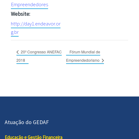
Empreendedores
Website:
http://day1.endeavor.or
g.br
20º Congresso ANEFAC
Fórum Mundial de
2018
Empreendedorismo
Atuação do GEDAF
Educação e Gestão Financeira