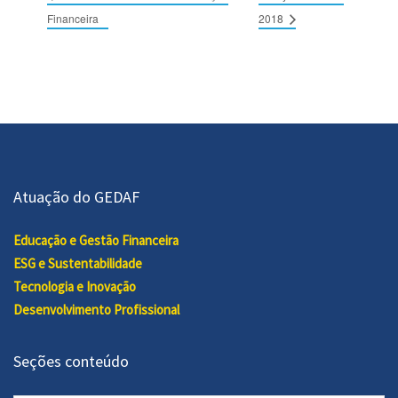
Financeira
2018
Atuação do GEDAF
Educação e Gestão Financeira
ESG e Sustentabilidade
Tecnologia e Inovação
Desenvolvimento Profissional
Seções conteúdo