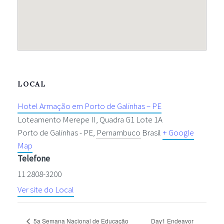
LOCAL
Hotel Armação em Porto de Galinhas – PE
Loteamento Merepe II, Quadra G1 Lote 1A
Porto de Galinhas - PE
,
Pernambuco
Brasil
+ Google
Map
Telefone
11 2808-3200
Ver site do Local
5a Semana Nacional de Educação
Day1 Endeavor