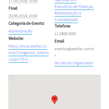
17/05/2018, 15:00
Executivos de Finanças,
Final:
Administração e
20/05/2018, 20:00
Contabilidade
Categoria de Evento:
Telefone
Administração
11 2808-3200
Website:
Email
https://www.anefac.co
eventos@anefac.com.b
m.br/Congresso_interna
r
s.aspx?ID=1
Ver site do Organizador