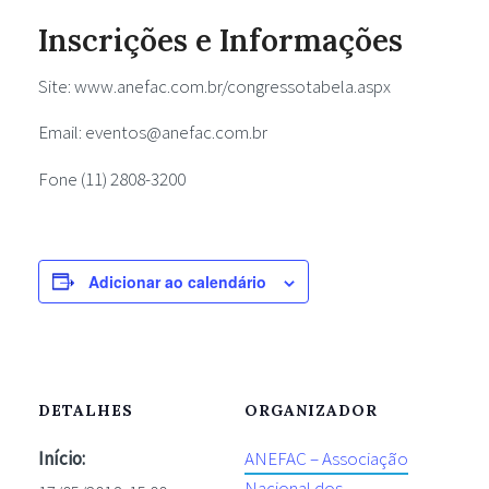
Inscrições e Informações
Site: www.anefac.com.br/congressotabela.aspx
Email:
eventos@anefac.com.br
Fone (11) 2808-3200
Adicionar ao calendário
DETALHES
ORGANIZADOR
Início:
ANEFAC – Associação
Nacional dos