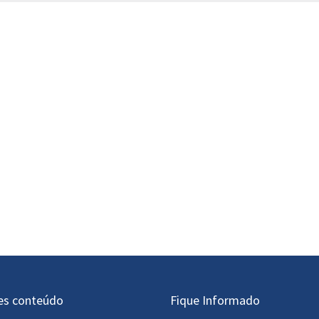
es conteúdo
Fique Informado