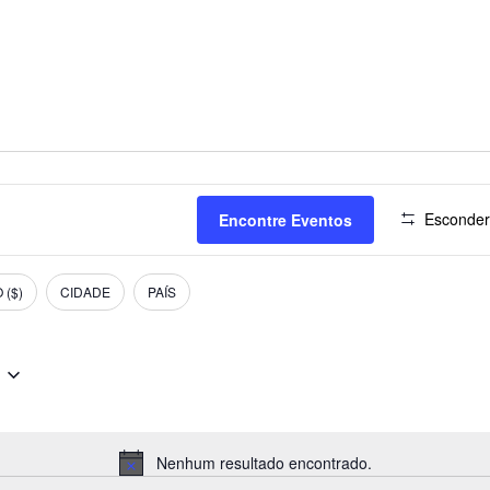
Esconder 
Encontre Eventos
 ($)
CIDADE
PAÍS
Nenhum resultado encontrado.
Notice