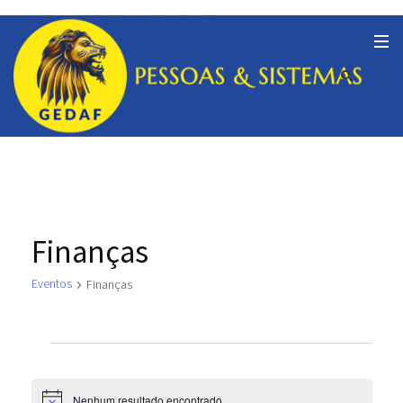
Finanças
Eventos
Finanças
Eventos
Nenhum resultado encontrado.