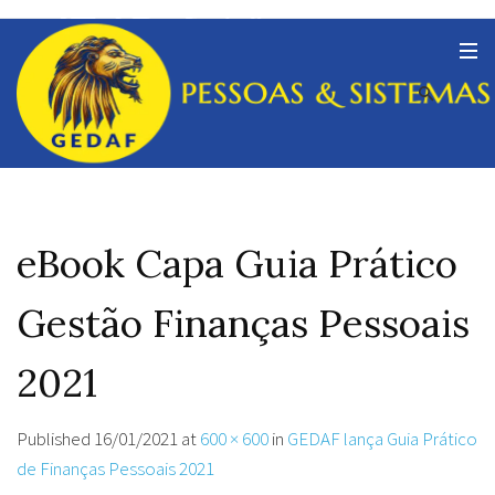
eBook Capa Guia Prático
Gestão Finanças Pessoais
2021
Published
16/01/2021
at
600 × 600
in
GEDAF lança Guia Prático
de Finanças Pessoais 2021