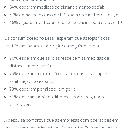
64% esperam medidas de distanciamento social;
57% demandam o uso de EPIs para os clientes da loja; e
48% aguardam a disponibilidade de vacina para o Covid-19.
Os consumidores no Brasil esperam que as lojas físicas
contribuam para sua proteção da seguinte forma:
76% esperam que as lojas respeitem as medidas de
distanciamento social;
75% desejam a expansão das medidas para limpeza e
sanitização do espaço;
73% esperam por álcool em gel; e
51% desejam horários diferenciados para grupos
vulneráveis.
A pesquisa comprova que as empresas com operações em
lojas físicas devem investir mais na proteção à segurança e