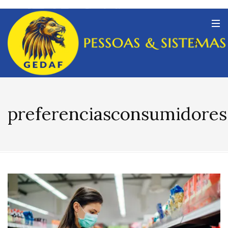
preferenciasconsumidores