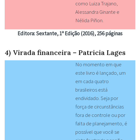
como Luiza Trajano,
Alessandra Ginante e
Nélida Piñon.
Editora: Sextante, 1ª Edição (2016), 256 páginas
4) Virada financeira – Patricia Lages
No momento em que
este livro é lançado, um
em cada quatro
brasileiros está
endividado. Seja por
força de circunstâncias
fora de controle ou por
falta de planejamento, é
possível que você se