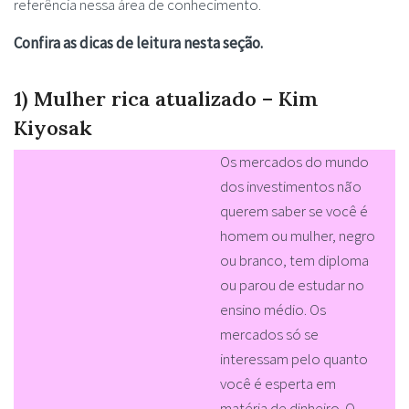
referência nessa área de conhecimento.
Confira as dicas de leitura nesta seção.
1) Mulher rica atualizado – Kim
Kiyosak
Os mercados do mundo
dos investimentos não
querem saber se você é
homem ou mulher, negro
ou branco, tem diploma
ou parou de estudar no
ensino médio. Os
mercados só se
interessam pelo quanto
você é esperta em
matéria de dinheiro. O