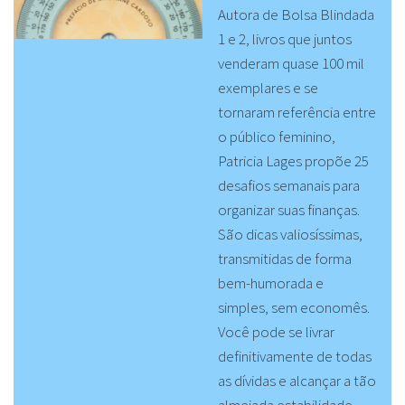
Autora de Bolsa Blindada
1 e 2, livros que juntos
venderam quase 100 mil
exemplares e se
tornaram referência entre
o público feminino,
Patricia Lages propõe 25
desafios semanais para
organizar suas finanças.
São dicas valiosíssimas,
transmitidas de forma
bem-humorada e
simples, sem economês.
Você pode se livrar
definitivamente de todas
as dívidas e alcançar a tão
almejada estabilidade.