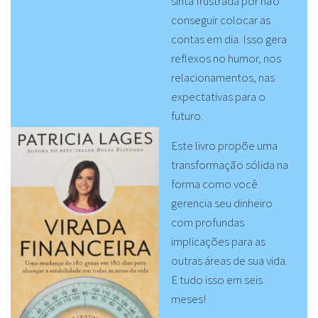
sinta frustrada por não
conseguir colocar as
contas em dia. Isso gera
reflexos no humor, nos
relacionamentos, nas
expectativas para o
futuro.
Este livro propõe uma
transformação sólida na
forma como você
gerencia seu dinheiro
com profundas
implicações para as
outras áreas de sua vida.
E tudo isso em seis
meses!