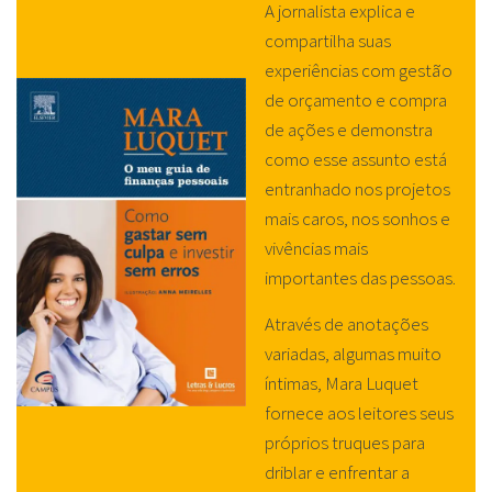
A jornalista explica e
compartilha suas
experiências com gestão
de orçamento e compra
de ações e demonstra
como esse assunto está
entranhado nos projetos
mais caros, nos sonhos e
vivências mais
importantes das pessoas.
Através de anotações
variadas, algumas muito
íntimas, Mara Luquet
fornece aos leitores seus
próprios truques para
driblar e enfrentar a