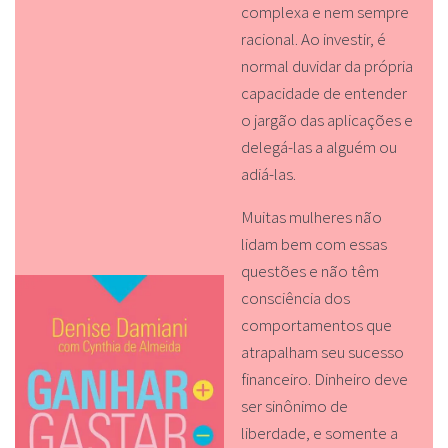
complexa e nem sempre
racional. Ao investir, é
normal duvidar da própria
capacidade de entender
o jargão das aplicações e
delegá-las a alguém ou
adiá-las.
Muitas mulheres não
lidam bem com essas
questões e não têm
consciência dos
comportamentos que
atrapalham seu sucesso
financeiro. Dinheiro deve
ser sinônimo de
liberdade, e somente a