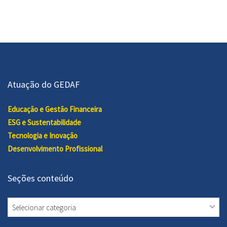
Atuação do GEDAF
Educação e Gestão Financeira
ESG e Sustentabilidade
Tecnologia e Inovação
Desenvolvimento Profissional
Seções conteúdo
Seções
conteúdo