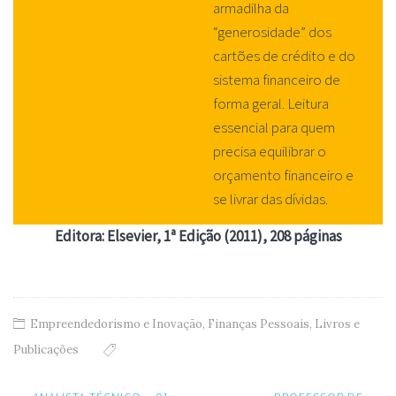
armadilha da
“generosidade” dos
cartões de crédito e do
sistema financeiro de
forma geral. Leitura
essencial para quem
precisa equilibrar o
orçamento financeiro e
se livrar das dívidas.
Editora: Elsevier, 1ª Edição (2011), 208 páginas
Empreendedorismo e Inovação
,
Finanças Pessoais
,
Livros e
Publicações