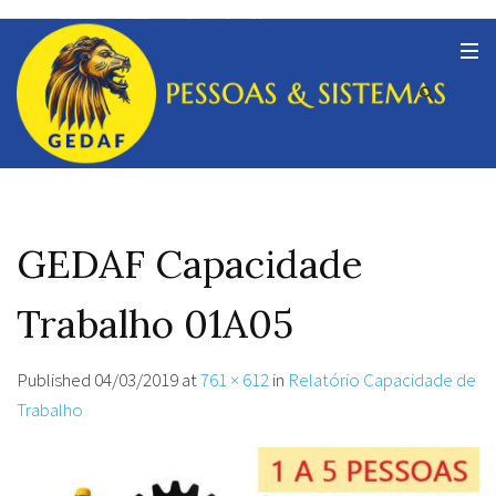
GEDAF Capacidade
Trabalho 01A05
Published
04/03/2019
at
761 × 612
in
Relatório Capacidade de
Trabalho