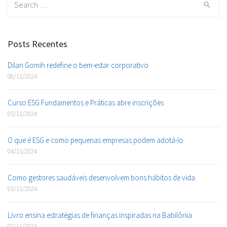
for:
Posts Recentes
Dilan Gomih redefine o bem-estar corporativo
06/11/2024
Curso ESG Fundamentos e Práticas abre inscrições
05/11/2024
O que é ESG e como pequenas empresas podem adotá-lo
04/11/2024
Como gestores saudáveis desenvolvem bons hábitos de vida
03/11/2024
Livro ensina estratégias de finanças inspiradas na Babilônia
02/11/2024