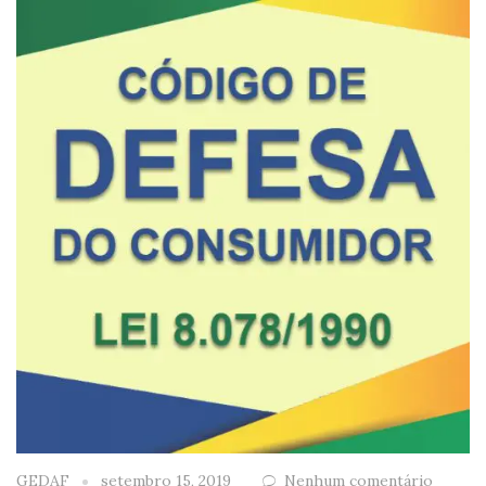
GEDAF
setembro 15, 2019
Nenhum comentário