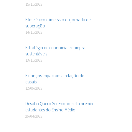
15/11/2023
Filme épico e imersivo da jornada de
superação
14/11/2023
Estratégia de economia e compras
sustentáveis
13/11/2023
Finanças impactam a relação de
casais
12/06/2023
Desafio Quero Ser Economista premia
estudantes do Ensino Médio
26/04/2023