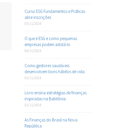
Curso ESG Fundamentos e Práticas
abre inscrições
05/11/2024
O que é ESG e como pequenas
empresas podem adotá-lo
04/11/2024
Como gestores saudáveis
desenvolvem bons hábitos de vida
03/11/2024
Livro ensina estratégias de finanças
inspiradas na Babilônia
02/11/2024
As Finanças do Brasil na Nova
República