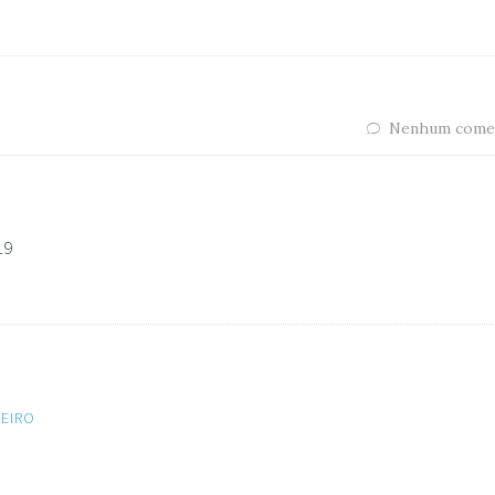
Nenhum come
19
EIRO