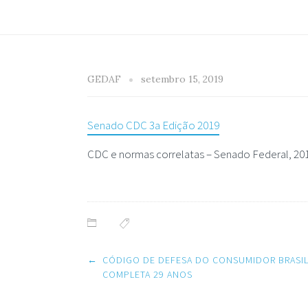
GEDAF
setembro 15, 2019
Senado CDC 3a Edição 2019
CDC e normas correlatas – Senado Federal, 20
Post
←
CÓDIGO DE DEFESA DO CONSUMIDOR BRASIL
navigation
COMPLETA 29 ANOS