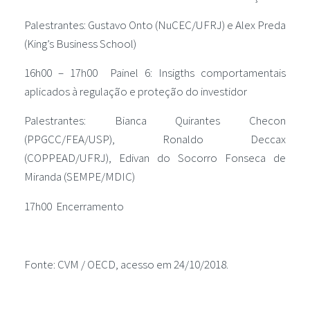
Palestrantes: Gustavo Onto (NuCEC/UFRJ) e Alex Preda
(King’s Business School)
16h00 – 17h00 Painel 6: Insigths comportamentais
aplicados à regulação e proteção do investidor
Palestrantes: Bianca Quirantes Checon
(PPGCC/FEA/USP), Ronaldo Deccax
(COPPEAD/UFRJ), Edivan do Socorro Fonseca de
Miranda (SEMPE/MDIC)
17h00 Encerramento
Fonte: CVM / OECD, acesso em 24/10/2018.