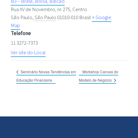
B3 – Brasil, Bolsa, Balcão
Rua XV de Novembro, nr. 275, Centro
São Paulo
,
São Paulo
01010-010
Brasil
+ Google
Map
Telefone
11 3272-7373
Ver site do Local
Seminário Novas Tendências em
Workshop Canvas do
Educação Financeira
Modelo de Negócio