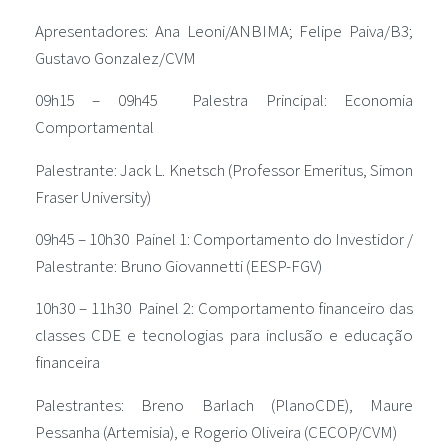
Apresentadores: Ana Leoni/ANBIMA; Felipe Paiva/B3;
Gustavo Gonzalez/CVM
09h15 – 09h45 Palestra Principal: Economia
Comportamental
Palestrante: Jack L. Knetsch (Professor Emeritus, Simon
Fraser University)
09h45 – 10h30 Painel 1: Comportamento do Investidor /
Palestrante: Bruno Giovannetti (EESP-FGV)
10h30 – 11h30 Painel 2: Comportamento financeiro das
classes CDE e tecnologias para inclusão e educação
financeira
Palestrantes: Breno Barlach (PlanoCDE), Maure
Pessanha (Artemisia), e Rogerio Oliveira (CECOP/CVM)