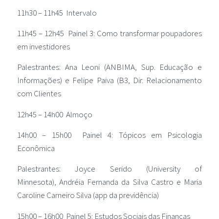
11h30 – 11h45 Intervalo
11h45 – 12h45 Painel 3: Como transformar poupadores
em investidores
Palestrantes: Ana Leoni (ANBIMA, Sup. Educação e
Informações) e Felipe Paiva (B3, Dir. Relacionamento
com Clientes
12h45 – 14h00 Almoço
14h00 – 15h00 Painel 4: Tópicos em Psicologia
Econômica
Palestrantes: Joyce Serido (University of
Minnesota), Andréia Fernanda da Silva Castro e Maria
Caroline Carneiro Silva (app da previdência)
15h00 – 16h00 Painel 5: Estudos Sociais das Finanças