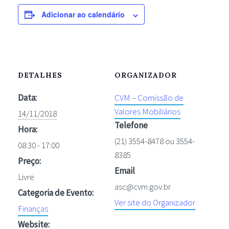
Adicionar ao calendário
DETALHES
ORGANIZADOR
Data:
CVM – Comissão de
Valores Mobiliários
14/11/2018
Telefone
Hora:
(21) 3554-8478 ou 3554-
08:30 - 17:00
8385
Preço:
Email
Livre
asc@cvm.gov.br
Categoria de Evento:
Ver site do Organizador
Finanças
Website: