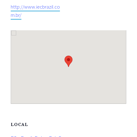
http://www.iecbrazil.co
m.br/
LOCAL