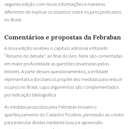
segunda edição com novas informações e maneiras
diferentes de explicar os assuntos sobre os juros praticados
no Brasil.
Comentários e propostas da Febraban
A nova edição recebeu o capítulo adicional intitulado
“Resumo do debate”, ao final do livro. Nele são comentadas
em maior profundidade as questões levantadas pelos
leitores. A partir desses questionamentos, a entidade
representativa dos bancos propõe dez medidas para reduzir
os juros no Brasil, cujos argumentos são complementados
por indicação bibliográfica.
As medidas propostas pela Febraban incluem o
aperfeiçoamento do Cadastro Positivo, permissão ao credor
para executar dívidas mediante busca e apreensão