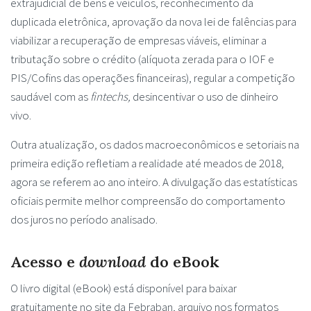
extrajudicial de bens e veículos, reconhecimento da
duplicada eletrônica, aprovação da nova lei de falências para
viabilizar a recuperação de empresas viáveis, eliminar a
tributação sobre o crédito (alíquota zerada para o IOF e
PIS/Cofins das operações financeiras), regular a competição
saudável com as
fintechs,
desincentivar o uso de dinheiro
vivo.
Outra atualização, os dados macroeconômicos e setoriais na
primeira edição refletiam a realidade até meados de 2018,
agora se referem ao ano inteiro. A divulgação das estatísticas
oficiais permite melhor compreensão do comportamento
dos juros no período analisado.
Acesso e
download
do eBook
O livro digital (eBook) está disponível para baixar
gratuitamente no site da Febraban, arquivo nos formatos