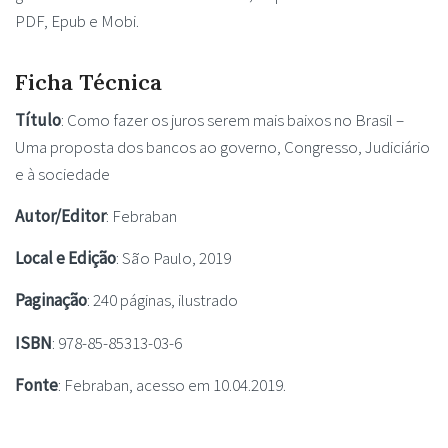
PDF, Epub e Mobi.
Ficha Técnica
Título
: Como fazer os juros serem mais baixos no Brasil –
Uma proposta dos bancos ao governo, Congresso, Judiciário
e à sociedade
Autor/Editor
: Febraban
Local e Edição
: São Paulo, 2019
Paginação
: 240 páginas, ilustrado
ISBN
: 978-85-85313-03-6
Fonte
: Febraban, acesso em 10.04.2019.