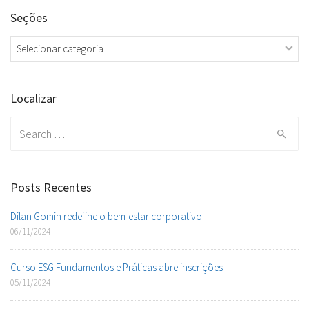
Seções
Seções
Localizar
Search
for:
Posts Recentes
Dilan Gomih redefine o bem-estar corporativo
06/11/2024
Curso ESG Fundamentos e Práticas abre inscrições
05/11/2024