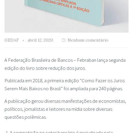
GEDAF
abril 12, 2020
Nenhum comentário
A Federação Brasileira de Bancos – Febraban lança segunda
edição do livro sobre redução dos juros.
Publicada em 2018, a primeira edição “Como Fazer os Juros
Serem Mais Baixos no Brasil” foi ampliada para 240 páginas.
A publicação gerou diversas manifestações de economistas,
políticos, jornalistas e leitores na mídia sobre diversas
questões polêmicas.
A competição no setor bancário é prejudicada pela