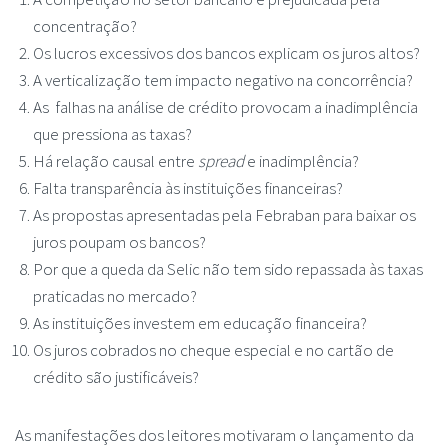
concentração?
Os lucros excessivos dos bancos explicam os juros altos?
A verticalização tem impacto negativo na concorrência?
As falhas na análise de crédito provocam a inadimplência
que pressiona as taxas?
Há relação causal entre
spread
e inadimplência?
Falta transparência às instituições financeiras?
As propostas apresentadas pela Febraban para baixar os
juros poupam os bancos?
Por que a queda da Selic não tem sido repassada às taxas
praticadas no mercado?
As instituições investem em educação financeira?
Os juros cobrados no cheque especial e no cartão de
crédito são justificáveis?
As manifestações dos leitores motivaram o lançamento da