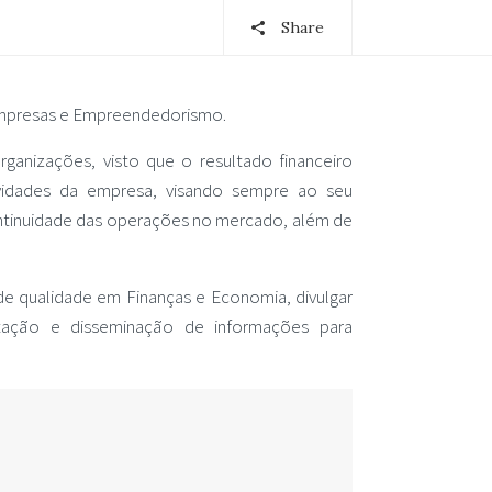
Share
 Empresas e Empreendedorismo.
rganizações, visto que o resultado financeiro
tividades da empresa, visando sempre ao seu
ntinuidade das operações no mercado, além de
e qualidade em Finanças e Economia, divulgar
citação e disseminação de informações para