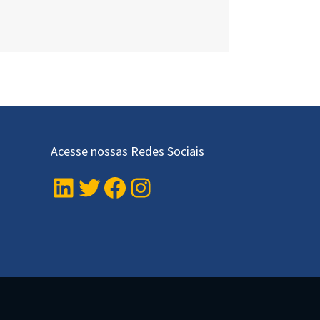
Acesse nossas Redes Sociais
LinkedIn
Twitter
Facebook
Instagram