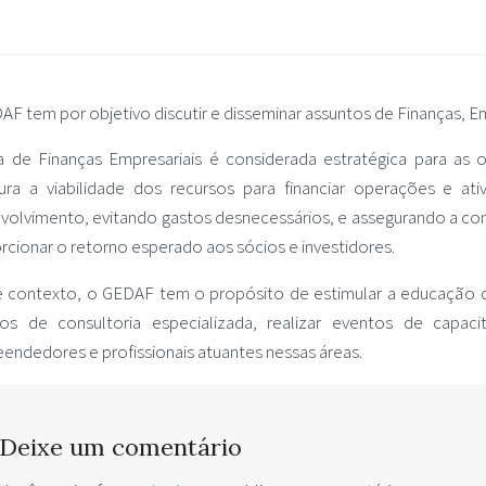
AF tem por objetivo discutir e disseminar assuntos de Finanças,
a de Finanças Empresariais é considerada estratégica para as o
ura a viabilidade dos recursos para financiar operações e a
volvimento, evitando gastos desnecessários, e assegurando a co
rcionar o retorno esperado aos sócios e investidores.
 contexto, o GEDAF tem o propósito de estimular a educação d
ços de consultoria especializada, realizar eventos de capa
endedores e profissionais atuantes nessas áreas.
Deixe um comentário