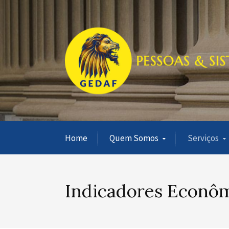
Home
Quem Somos
Serviços
Indicadores Econô