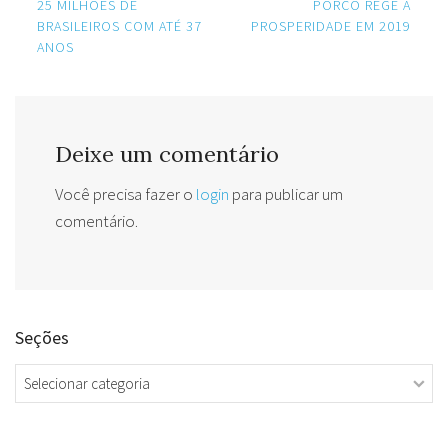
navigation
25 MILHÕES DE
PORCO REGE A
BRASILEIROS COM ATÉ 37
PROSPERIDADE EM 2019
ANOS
Deixe um comentário
Você precisa fazer o
login
para publicar um
comentário.
Seções
Seções