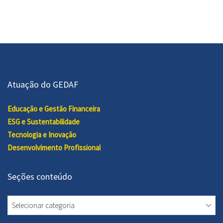
Atuação do GEDAF
Educação e Gestão Financeira
ESG e Sustentabilidade
Tecnologia e Inovação
Desenvolvimento Profissional
Seções conteúdo
Seções
conteúdo