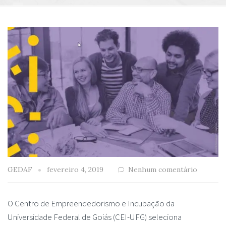
GEDAF
fevereiro 4, 2019
Nenhum comentário
O Centro de Empreendedorismo e Incubação da
Universidade Federal de Goiás (CEI-UFG) seleciona