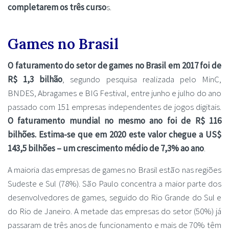
completarem os três curso
s.
Games no Brasil
O faturamento do setor de games no Brasil em 2017 foi de
R$ 1,3 bilhão
, segundo pesquisa realizada pelo MinC,
BNDES, Abragames e BIG Festival, entre junho e julho do ano
passado com 151 empresas independentes de jogos digitais.
O faturamento mundial no mesmo ano foi de R$ 116
bilhões. Estima-se que em 2020 este valor chegue a US$
143,5 bilhões – um crescimento médio de 7,3% ao ano
.
A maioria das empresas de games no Brasil estão nas regiões
Sudeste e Sul (78%). São Paulo concentra a maior parte dos
desenvolvedores de games, seguido do Rio Grande do Sul e
do Rio de Janeiro. A metade das empresas do setor (50%) já
passaram de três anos de funcionamento e mais de 70% têm