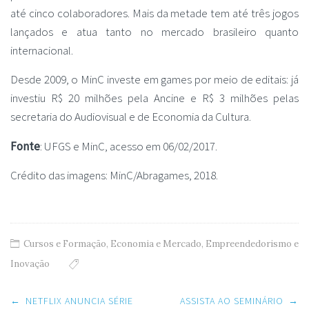
até cinco colaboradores. Mais da metade tem até três jogos
lançados e atua tanto no mercado brasileiro quanto
internacional.
Desde 2009, o MinC investe em games por meio de editais: já
investiu R$ 20 milhões pela Ancine e R$ 3 milhões pelas
secretaria do Audiovisual e de Economia da Cultura.
Fonte
: UFGS e MinC, acesso em 06/02/2017.
Crédito das imagens: MinC/Abragames, 2018.
Cursos e Formação
,
Economia e Mercado
,
Empreendedorismo e
Inovação
Post
←
NETFLIX ANUNCIA SÉRIE
ASSISTA AO SEMINÁRIO
→