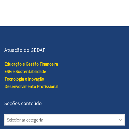
Atuação do GEDAF
Educação e Gestão Financeira
ESG e Sustentabilidade
Tecnologia e Inovação
Desenvolvimento Profissional
Seções conteúdo
Seções
conteúdo