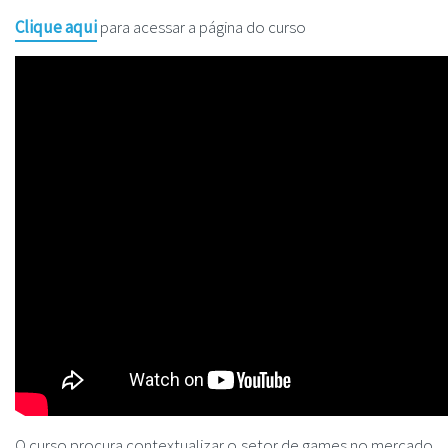
Clique aqui
para acessar a página do curso
O curso procura contextualizar o setor de games no mercado