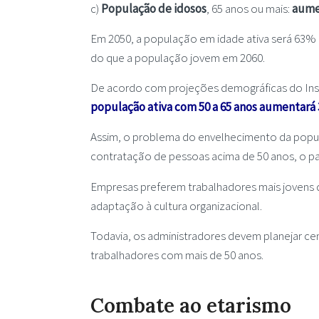
c)
População de idosos
, 65 anos ou mais:
aume
Em 2050, a população em idade ativa será 63% 
do que a população jovem em 2060.
De acordo com projeções demográficas do Institu
população ativa com 50 a 65 anos aumentará
Assim, o problema do envelhecimento da popula
contratação de pessoas acima de 50 anos, o pa
Empresas preferem trabalhadores mais jovens 
adaptação à cultura organizacional.
Todavia, os administradores devem planejar c
trabalhadores com mais de 50 anos.
Combate ao etarismo