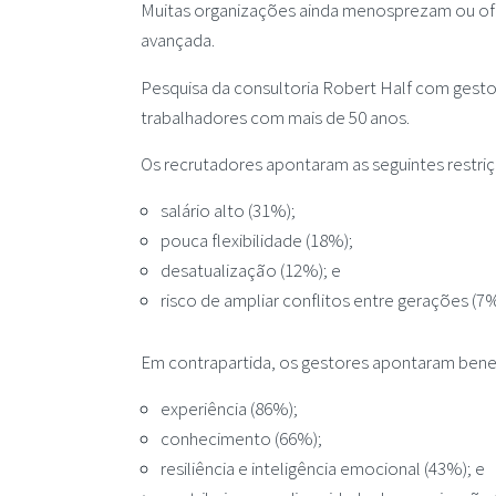
Muitas organizações ainda menosprezam ou of
avançada.
Pesquisa da consultoria Robert Half com gest
trabalhadores com mais de 50 anos.
Os recrutadores apontaram as seguintes restriç
salário alto (31%);
pouca flexibilidade (18%);
desatualização (12%); e
risco de ampliar conflitos entre gerações (7%
Em contrapartida, os gestores apontaram benef
experiência (86%);
conhecimento (66%);
resiliência e inteligência emocional (43%); e