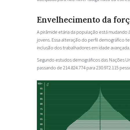
Envelhecimento da forç
A pirâmide etária da população está mudando 
jovens. Essa alteração do perfil demográfico 
inclusão dos trabalhadores em idade avançada.
Segundo estudos demográficos das Nações Unid
passando de 214.824.774 para 230.972.115 pesso