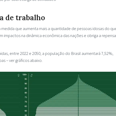
a de trabalho
à medida que aumenta mais a quantidade de pessoas idosas do qu
tem impactos na dinâmica econômica das nações e obriga a repensa
as, entre 2022 e 2050, a população do Brasil aumentará 7,52%,
as – ver gráficos abaixo.