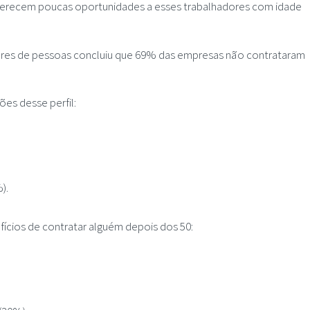
erecem poucas oportunidades a esses trabalhadores com idade
ores de pessoas concluiu que 69% das empresas não contrataram
ões desse perfil:
).
ícios de contratar alguém depois dos 50: