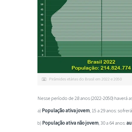
Pirâmides etárias do Brasil em 2022 e 2050
Nesse período de 28 anos (2022-2050) haverá as
a)
População ativa jovem
, 15 a 29 anos: sofrer
b)
População ativa não jovem
, 30 a 64 anos:
au