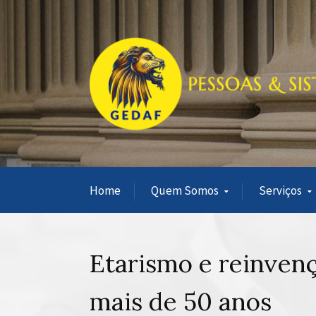
Home
Quem Somos
Serviços
Etarismo e reinven
mais de 50 anos