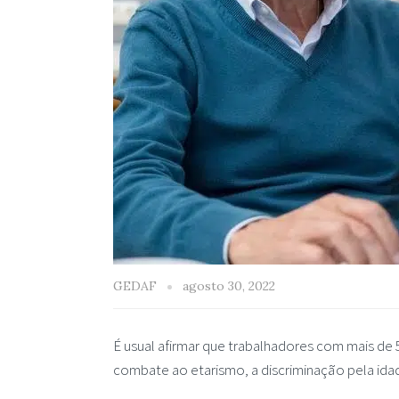
GEDAF
agosto 30, 2022
É usual afirmar que trabalhadores com mais de
combate ao etarismo, a discriminação pela ida