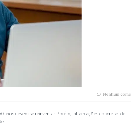
Nenhum come
 50 anos devem se reinventar. Porém, faltam ações concretas de
de.