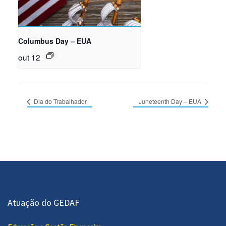
Columbus Day – EUA
out 12
Dia do Trabalhador
Juneteenth Day – EUA
Atuação do GEDAF