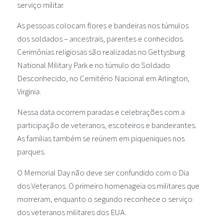
serviço militar.
As pessoas colocam flores e bandeiras nos túmulos
dos soldados – ancestrais, parentes e conhecidos.
Cerimônias religiosas são realizadas no Gettysburg
National Military Park e no túmulo do Soldado
Desconhecido, no Cemitério Nacional em Arlington,
Virginia.
Nessa data ocorrem paradas e celebrações com a
participação de veteranos, escoteiros e bandeirantes.
As famílias também se reúnem em piqueniques nos
parques.
O Memorial Day não deve ser confundido com o Dia
dos Veteranos. O primeiro homenageia os militares que
morreram, enquanto o segundo reconhece o serviço
dos veteranos militares dos EUA.