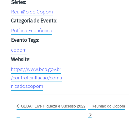
Séries:
Reunião do Copom
Categoria de Evento:
Política Econômica
Evento Tags:
copom
Website:
https://www.bcb.gov.br
/controleinflacao/comu
nicadoscopom
GEDAF Live Riqueza e Sucesso 2022
Reunião do Copom