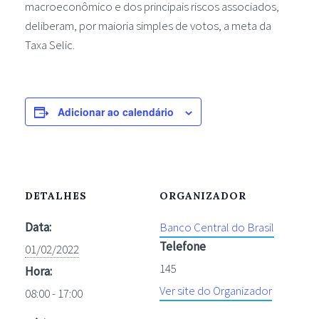
macroeconômico e dos principais riscos associados,
deliberam, por maioria simples de votos, a meta da
Taxa Selic.
Adicionar ao calendário
DETALHES
ORGANIZADOR
Data:
Banco Central do Brasil
Telefone
01/02/2022
145
Hora:
Ver site do Organizador
08:00 - 17:00