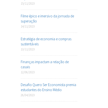
15/11/2023
Filme épico e imersivo da jornada de
superação
14/11/2023
Estratégia de economia e compras
sustentáveis
13/11/2023
Finanças impactam a relação de
casais
12/06/2023
Desafio Quero Ser Economista premia
estudantes do Ensino Médio
26/04/2023