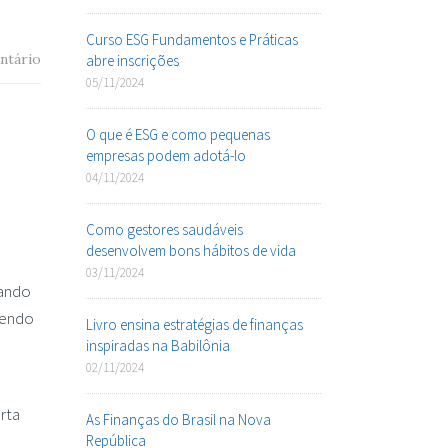
Curso ESG Fundamentos e Práticas
ntário
abre inscrições
05/11/2024
o
O que é ESG e como pequenas
empresas podem adotá-lo
04/11/2024
Como gestores saudáveis
desenvolvem bons hábitos de vida
03/11/2024
zando
dendo
Livro ensina estratégias de finanças
inspiradas na Babilônia
02/11/2024
rta
As Finanças do Brasil na Nova
República