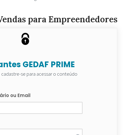
e Vendas para Empreendedores
antes GEDAF PRIME
u cadastre-se para acessar o conteúdo
rio ou Email