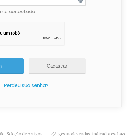
-me conectado
Cadastrar
Perdeu sua senha?
ção
,
Seleção de Artigos
gestaodevendas
,
indicadoreschave
,