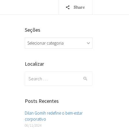
Share
Seções
Seções
Localizar
Search
for:
Posts Recentes
Dilan Gomih redefine o bem-estar
corporativo
06/11/2024