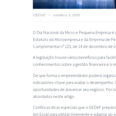
GEDAF
outubro 3, 2019
O Dia Nacional da Micro e Pequena Empresa é 
Estatuto da Microempresa e da Empresa de Peq
Complementar nº 123, de 14 de dezembro de 2
A legislação trouxe vários benefícios para faci
conhecimentos sobre a gestão financeira e o m
De que forma o empreendedor poderá organizar 
indicadores-chave para avaliar o desempenho
oportunidades de alavancar seu negócio. Por i
abordados neste artigo.
Confira as dicas especiais que o GEDAF preparo
em Excel para utilizar livremente e adaptar ao