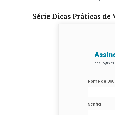
Série Dicas Práticas d
Assin
Faça login o
Nome de Usuá
Senha