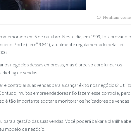
Nenhum come
comemorado em 5 de outubro. Neste dia, em 1999, foi aprovado 
ueno Porte (Lei nº 9.841), atualmente regulamentado pela Lei
006.
litar os negócios dessas empresas, mas é preciso aprofundar os
arketing de vendas.
e controlar suas vendas para alcançar êxito nos negócios? Utili
. Contudo, muitos empreendedores não fazem esse controle, per
sso é tão importante adotar e monitorar os indicadores de vendas
u para a gestão das suas vendas! Você poderá baixar a planilha abe
 seu modelo de negócio.