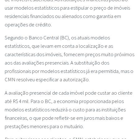
usar modelos estatísticos para estipular o preço de imóveis
residenciais financiados ou alienados como garantia em
operações de crédito.
Segundo o Banco Central (BC), os atuais modelos
estatísticos, que levam em conta a localização e as
características dos imóveis, fornecem preços muito próximos
aos das avaliações presenciais. A substituição dos
profissionais por modelos estatísticos já era permitida, mas o
CMN resolveu especificar a autorização.
A avaliação presencial de cada imóvel pode custar ao cliente
até R$ 4 mil. Para o BC, a economia proporcionada pelos
modelos estatísticos reduzirá o custo para as instituições
financeiras, o que pode refletir-se em juros mais baixos e
prestações menores para o mutuário.