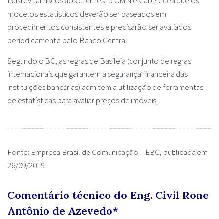
Para evitar riscos aos clientes, o CMN estabeleceu que os
modelos estatísticos deverão ser baseados em
procedimentos consistentes e precisarão ser avaliados
periodicamente pelo Banco Central.
Segundo o BC, as regras de Basileia (conjunto de regras
internacionais que garantem a segurança financeira das
instituições bancárias) admitem a utilização de ferramentas
de estatísticas para avaliar preços de imóveis.
Fonte: Empresa Brasil de Comunicação – EBC, publicada em
26/09/2019.
Comentário técnico do Eng. Civil Rone
Antônio de Azevedo
*