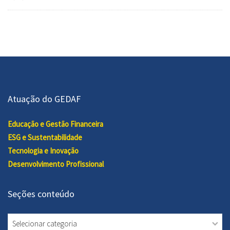
Atuação do GEDAF
Educação e Gestão Financeira
ESG e Sustentabilidade
Tecnologia e Inovação
Desenvolvimento Profissional
Seções conteúdo
Seções