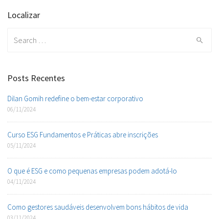
Localizar
Search
for:
Posts Recentes
Dilan Gomih redefine o bem-estar corporativo
06/11/2024
Curso ESG Fundamentos e Práticas abre inscrições
05/11/2024
O que é ESG e como pequenas empresas podem adotá-lo
04/11/2024
Como gestores saudáveis desenvolvem bons hábitos de vida
03/11/2024