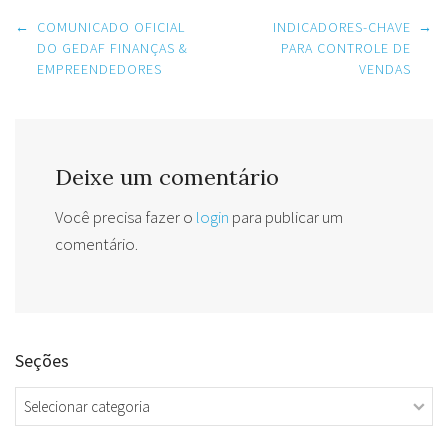
Post
←
COMUNICADO OFICIAL
INDICADORES-CHAVE
→
navigation
DO GEDAF FINANÇAS &
PARA CONTROLE DE
EMPREENDEDORES
VENDAS
Deixe um comentário
Você precisa fazer o
login
para publicar um
comentário.
Seções
Seções