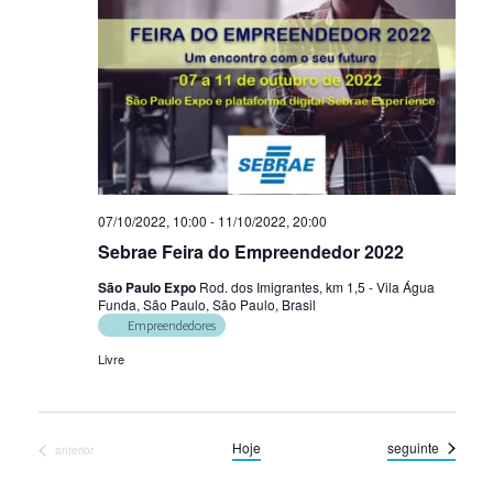
07/10/2022, 10:00
-
11/10/2022, 20:00
Sebrae Feira do Empreendedor 2022
São Paulo Expo
Rod. dos Imigrantes, km 1,5 - Vila Água
Funda, São Paulo, São Paulo, Brasil
Empreendedores
Livre
Eventos
Hoje
seguinte
Eventos
anterior