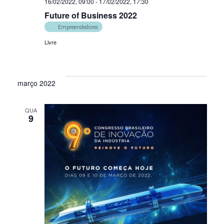
16/02/2022, 09:00
-
17/02/2022, 17:30
Future of Business 2022
Empreendedores
Livre
março 2022
QUA
9