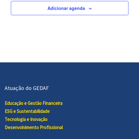
Adicionar agenda
Atuação do GEDAF
Educação e Gestão Financeira
ESG e Sustentabilidade
Tecnologia e Inovação
Desenvolvimento Profissional