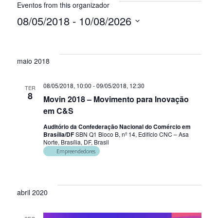
Eventos from this organizador
08/05/2018
 - 
10/08/2026
Selecione
a
data.
maio 2018
08/05/2018, 10:00
-
09/05/2018, 12:30
TER
8
Movin 2018 – Movimento para Inovação
em C&S
Auditório da Confederação Nacional do Comércio em
Brasília/DF
SBN Q1 Bloco B, nº 14, Edifício CNC – Asa
Norte, Brasília, DF, Brasil
Empreendedores
abril 2020