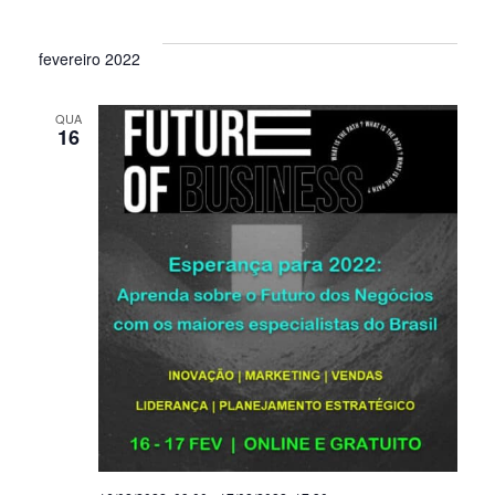
fevereiro 2022
QUA
16