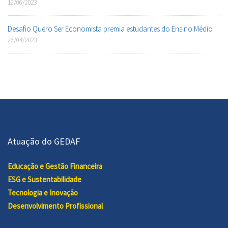
12/06/2023
Desafio Quero Ser Economista premia estudantes do Ensino Médio
26/04/2023
Atuação do GEDAF
Educação e Gestão Financeira
ESG e Sustentabilidade
Tecnologia e Inovação
Desenvolvimento Profissional