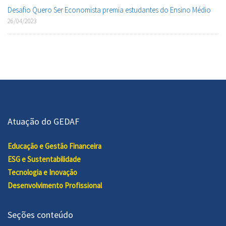
Desafio Quero Ser Economista premia estudantes do Ensino Médio
26/04/2023
Atuação do GEDAF
Educação e Gestão Financeira
ESG e Sustentabilidade
Tecnologia e Inovação
Desenvolvimento Profissional
Seções conteúdo