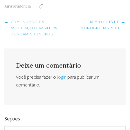
Jurisprudência
Post
←
COMUNICADO DA
PRÊMIO FGTS DE
→
navigation
ASSOCIAÇÃO BRASILEIRA
MONOGRAFIAS 2018
DOS CAMINHONEIROS
Deixe um comentário
Você precisa fazer o
login
para publicar um
comentário.
Seções
Seções