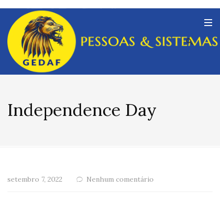
Independence Day
setembro 7, 2022
Nenhum comentário