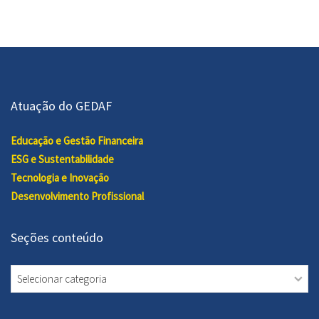
Atuação do GEDAF
Educação e Gestão Financeira
ESG e Sustentabilidade
Tecnologia e Inovação
Desenvolvimento Profissional
Seções conteúdo
Seções
conteúdo