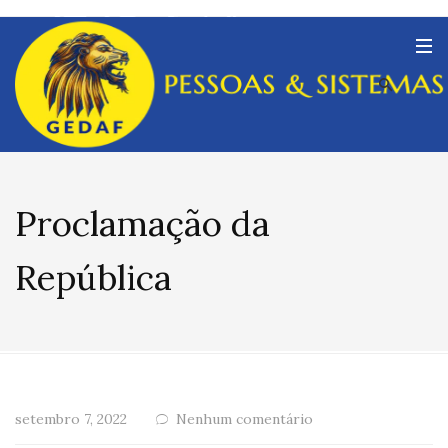
Proclamação da
República
setembro 7, 2022
Nenhum comentário