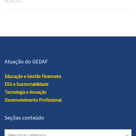
26/04/2023
Atuação do GEDAF
Educação e Gestão Financeira
ESG e Sustentabilidade
Tecnologia e Inovação
Desenvolvimento Profissional
Seções conteúdo
Seções