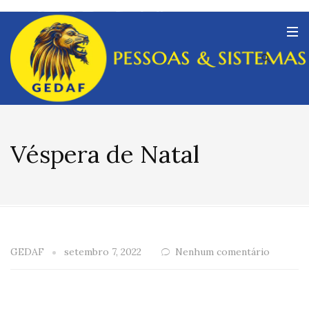
Véspera de Natal
GEDAF
setembro 7, 2022
Nenhum comentário