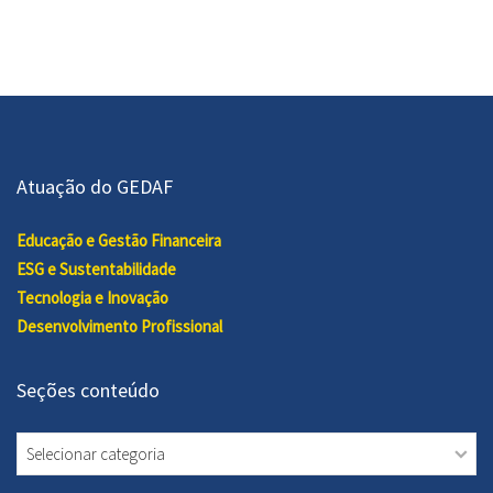
Atuação do GEDAF
Educação e Gestão Financeira
ESG e Sustentabilidade
Tecnologia e Inovação
Desenvolvimento Profissional
Seções conteúdo
Seções
conteúdo