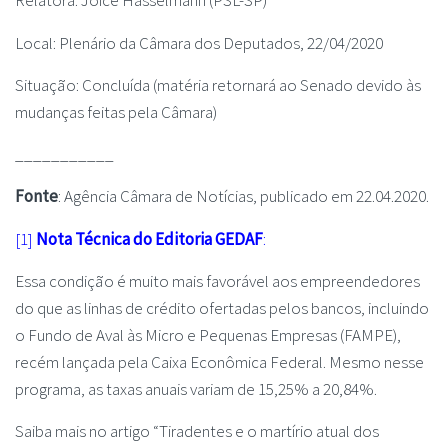
Relatora: Joice Hasselmann (PSL-SP)
Local: Plenário da Câmara dos Deputados, 22/04/2020
Situação: Concluída (matéria retornará ao Senado devido às
mudanças feitas pela Câmara)
___________
Fonte
: Agência Câmara de Notícias, publicado em 22.04.2020.
[1]
Nota Técnica do Editoria GEDAF
:
Essa condição é muito mais favorável aos empreendedores
do que as linhas de crédito ofertadas pelos bancos, incluindo
o Fundo de Aval às Micro e Pequenas Empresas (FAMPE),
recém lançada pela Caixa Econômica Federal. Mesmo nesse
programa, as taxas anuais variam de 15,25% a 20,84%.
Saiba mais no artigo “Tiradentes e o martírio atual dos