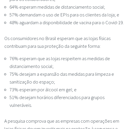
64% esperam medidas de distanciamento social;
57% demandam o uso de EPIs para os clientes da loja; e
48% aguardam a disponibilidade de vacina para o Covid-19.
Os consumidores no Brasil esperam que as lojas físicas
contribuam para sua proteção da seguinte forma:
76% esperam que as lojas respeitem as medidas de
distanciamento social;
75% desejam a expansão das medidas para limpeza e
sanitização do espaço;
73% esperam por álcool em gel; e
51% desejam horários diferenciados para grupos
vulneráveis.
A pesquisa comprova que as empresas com operações em
lojas físicas devem investir mais na proteção à segurança e