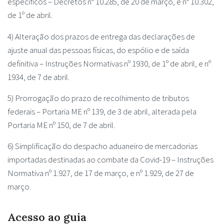
específicos – Decretos nº 10.285, de 20 de março, e nº 10.302,
de 1º de abril.
4) Alteração dos prazos de entrega das declarações de
ajuste anual das pessoas físicas, do espólio e de saída
definitiva – Instruções Normativas nº 1930, de 1º de abril, e nº
1934, de 7 de abril.
5) Prorrogação do prazo de recolhimento de tributos
federais – Portaria ME nº 139, de 3 de abril, alterada pela
Portaria ME nº 150, de 7 de abril.
6) Simplificação do despacho aduaneiro de mercadorias
importadas destinadas ao combate da Covid-19 – Instruções
Normativa nº 1.927, de 17 de março, e nº 1.929, de 27 de
março.
Acesso ao guia