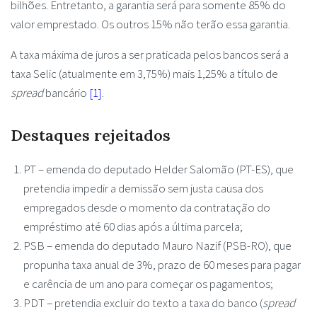
bilhões. Entretanto, a garantia será para somente 85% do
valor emprestado. Os outros 15% não terão essa garantia.
A taxa máxima de juros a ser praticada pelos bancos será a
taxa Selic (atualmente em 3,75%) mais 1,25% a título de
spread
bancário
[1]
.
Destaques rejeitados
PT – emenda do deputado Helder Salomão (PT-ES), que
pretendia impedir a demissão sem justa causa dos
empregados desde o momento da contratação do
empréstimo até 60 dias após a última parcela;
PSB – emenda do deputado Mauro Nazif (PSB-RO), que
propunha taxa anual de 3%, prazo de 60 meses para pagar
e carência de um ano para começar os pagamentos;
PDT – pretendia excluir do texto a taxa do banco (
spread