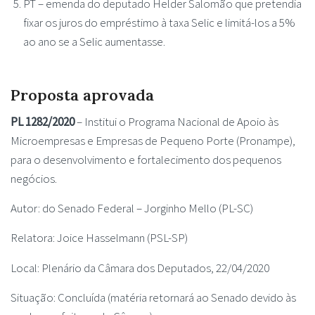
PT – emenda do deputado Helder Salomão que pretendia
fixar os juros do empréstimo à taxa Selic e limitá-los a 5%
ao ano se a Selic aumentasse.
Proposta aprovada
PL 1282/2020
– Institui o Programa Nacional de Apoio às
Microempresas e Empresas de Pequeno Porte (Pronampe),
para o desenvolvimento e fortalecimento dos pequenos
negócios.
Autor: do Senado Federal – Jorginho Mello (PL-SC)
Relatora: Joice Hasselmann (PSL-SP)
Local: Plenário da Câmara dos Deputados, 22/04/2020
Situação: Concluída (matéria retornará ao Senado devido às