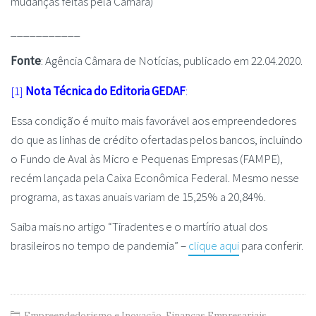
mudanças feitas pela Câmara)
___________
Fonte
: Agência Câmara de Notícias, publicado em 22.04.2020.
[1]
Nota Técnica do Editoria GEDAF
:
Essa condição é muito mais favorável aos empreendedores
do que as linhas de crédito ofertadas pelos bancos, incluindo
o Fundo de Aval às Micro e Pequenas Empresas (FAMPE),
recém lançada pela Caixa Econômica Federal. Mesmo nesse
programa, as taxas anuais variam de 15,25% a 20,84%.
Saiba mais no artigo “Tiradentes e o martírio atual dos
brasileiros no tempo de pandemia” –
clique aqui
para conferir.
Empreendedorismo e Inovação
,
Finanças Empresariais
,