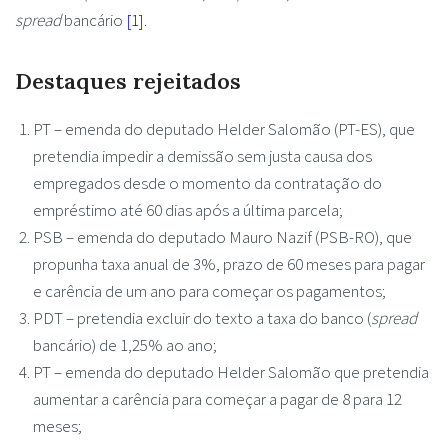
spread
bancário
[1]
.
Destaques rejeitados
PT – emenda do deputado Helder Salomão (PT-ES), que
pretendia impedir a demissão sem justa causa dos
empregados desde o momento da contratação do
empréstimo até 60 dias após a última parcela;
PSB – emenda do deputado Mauro Nazif (PSB-RO), que
propunha taxa anual de 3%, prazo de 60 meses para pagar
e carência de um ano para começar os pagamentos;
PDT – pretendia excluir do texto a taxa do banco (
spread
bancário) de 1,25% ao ano;
PT – emenda do deputado Helder Salomão que pretendia
aumentar a carência para começar a pagar de 8 para 12
meses;