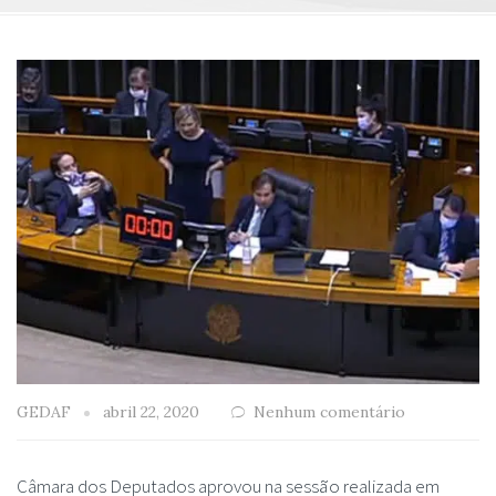
GEDAF
abril 22, 2020
Nenhum comentário
Câmara dos Deputados aprovou na sessão realizada em