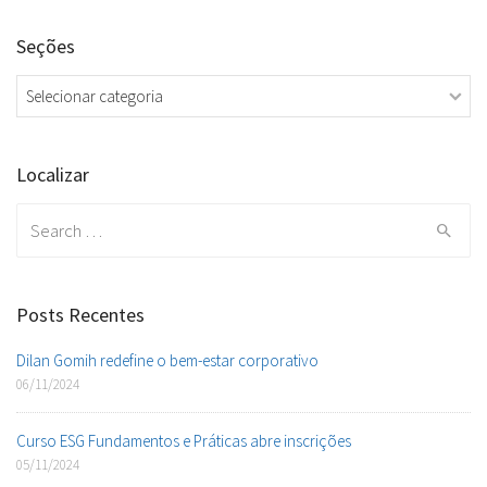
Seções
Seções
Localizar
Search
for:
Posts Recentes
Dilan Gomih redefine o bem-estar corporativo
06/11/2024
Curso ESG Fundamentos e Práticas abre inscrições
05/11/2024