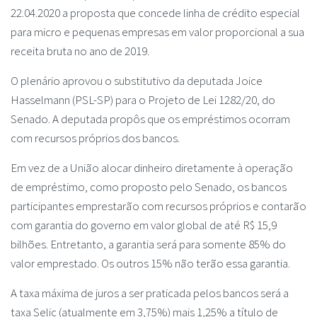
22.04.2020 a proposta que concede linha de crédito especial
para micro e pequenas empresas em valor proporcional a sua
receita bruta no ano de 2019.
O plenário aprovou o substitutivo da deputada Joice
Hasselmann (PSL-SP) para o Projeto de Lei 1282/20, do
Senado. A deputada propôs que os empréstimos ocorram
com recursos próprios dos bancos.
Em vez de a União alocar dinheiro diretamente à operação
de empréstimo, como proposto pelo Senado, os bancos
participantes emprestarão com recursos próprios e contarão
com garantia do governo em valor global de até R$ 15,9
bilhões. Entretanto, a garantia será para somente 85% do
valor emprestado. Os outros 15% não terão essa garantia.
A taxa máxima de juros a ser praticada pelos bancos será a
taxa Selic (atualmente em 3,75%) mais 1,25% a título de