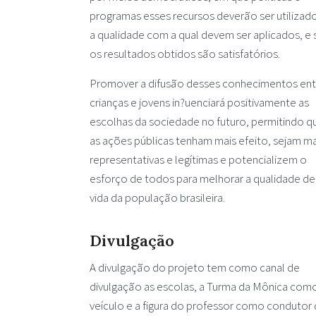
programas esses recursos deverão ser utilizad
a qualidade com a qual devem ser aplicados, e 
os resultados obtidos são satisfatórios.
Promover a difusão desses conhecimentos ent
crianças e jovens in?uenciará positivamente as
escolhas da sociedade no futuro, permitindo q
as ações públicas tenham mais efeito, sejam ma
representativas e legítimas e potencializem o
esforço de todos para melhorar a qualidade de
vida da população brasileira.
Divulgação
A divulgação do projeto tem como canal de
divulgação as escolas, a Turma da Mônica com
veículo e a figura do professor como condutor