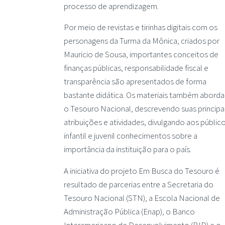
processo de aprendizagem.
Por meio de revistas e tirinhas digitais com os
personagens da Turma da Mônica, criados por
Mauricio de Sousa, importantes conceitos de
finanças públicas, responsabilidade fiscal e
transparência são apresentados de forma
bastante didática. Os materiais também abord
o Tesouro Nacional, descrevendo suas principa
atribuições e atividades, divulgando aos públic
infantil e juvenil conhecimentos sobre a
importância da instituição para o país.
A iniciativa do projeto Em Busca do Tesouro é
resultado de parcerias entre a Secretaria do
Tesouro Nacional (STN), a Escola Nacional de
Administração Pública (Enap), o Banco
Interamericano de Desenvolvimento (BID) e o