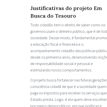
Justificativas do projeto Em
Busca do Tesouro
Todo cidadão tem o direito de saber como os
governos usam o dinheiro público, que é de tod
sociedade. Desse modo, é fundamental promo
a educação fiscal e financeira e o
acompanhamento cidadão das políticas públic
desde os primeiros anos, desenvolvendo noçõ
de responsabilidade social e pessoal e
estimulando novos comportamentos.
O projeto busca fortalecer nas futuras geraçõe
consciência cidadã de que é a sociedade quem
paga os impostos para receber os serviços que
Estado presta. Logo, é ela quem deve escolher
por meios democráticos, em que políticas e