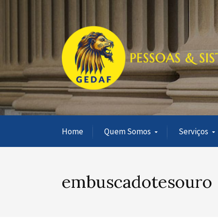
Home
Quem Somos
Serviços
embuscadotesouro