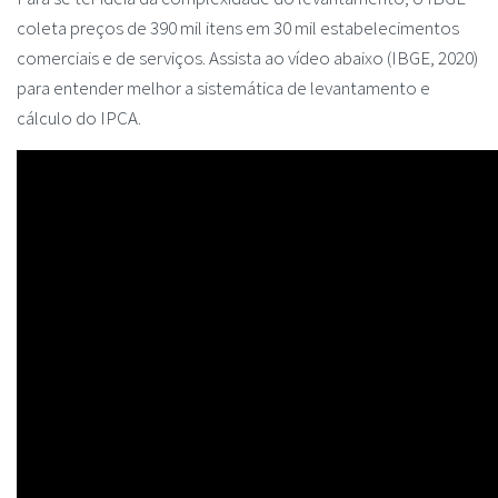
coleta preços de 390 mil itens em 30 mil estabelecimentos
comerciais e de serviços. Assista ao vídeo abaixo (IBGE, 2020)
para entender melhor a sistemática de levantamento e
cálculo do IPCA.