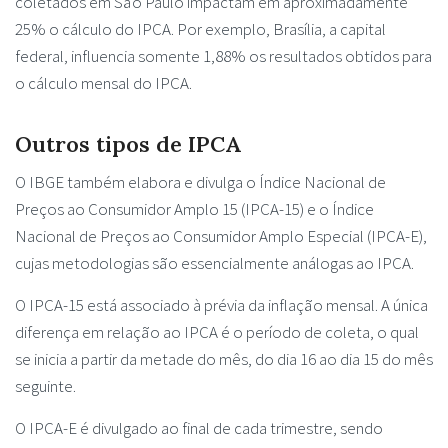
coletados em São Paulo impactam em aproximadamente
25% o cálculo do IPCA. Por exemplo, Brasília, a capital
federal, influencia somente 1,88% os resultados obtidos para
o cálculo mensal do IPCA.
Outros tipos de IPCA
O IBGE também elabora e divulga o Índice Nacional de
Preços ao Consumidor Amplo 15 (IPCA-15) e o Índice
Nacional de Preços ao Consumidor Amplo Especial (IPCA-E),
cujas metodologias são essencialmente análogas ao IPCA.
O IPCA-15 está associado à prévia da inflação mensal. A única
diferença em relação ao IPCA é o período de coleta, o qual
se inicia a partir da metade do mês, do dia 16 ao dia 15 do mês
seguinte.
O IPCA-E é divulgado ao final de cada trimestre, sendo