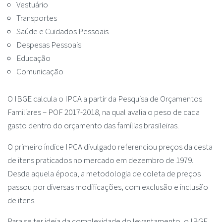
Vestuário
Transportes
Saúde e Cuidados Pessoais
Despesas Pessoais
Educação
Comunicação
O IBGE calcula o IPCA a partir da Pesquisa de Orçamentos
Familiares – POF 2017-2018, na qual avalia o peso de cada
gasto dentro do orçamento das famílias brasileiras.
O primeiro índice IPCA divulgado referenciou preços da cesta
de itens praticados no mercado em dezembro de 1979.
Desde aquela época, a metodologia de coleta de preços
passou por diversas modificações, com exclusão e inclusão
de itens.
Para se ter ideia da complexidade do levantamento, o IBGE