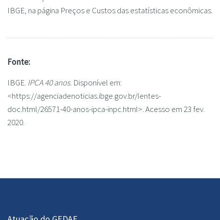
IBGE, na página Preços e Custos das estatísticas econômicas.
Fonte:
IBGE.
IPCA 40 anos
. Disponível em:
<https://agenciadenoticias.ibge.gov.br/lentes-
doc.html/26571-40-anos-ipca-inpc.html>. Acesso em 23 fev.
2020.
Atuação do GEDAF