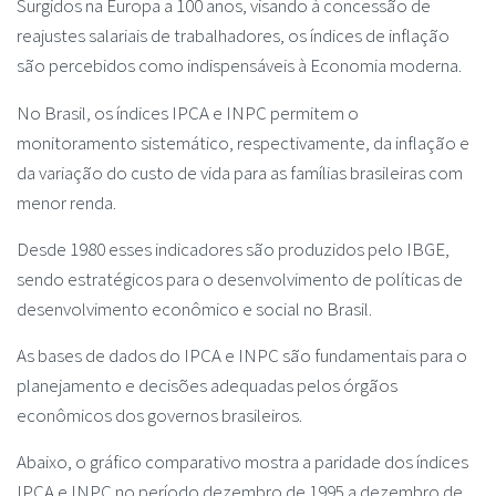
Surgidos na Europa a 100 anos, visando à concessão de
reajustes salariais de trabalhadores, os índices de inflação
são percebidos como indispensáveis à Economia moderna.
No Brasil, os índices IPCA e INPC permitem o
monitoramento sistemático, respectivamente, da inflação e
da variação do custo de vida para as famílias brasileiras com
menor renda.
Desde 1980 esses indicadores são produzidos pelo IBGE,
sendo estratégicos para o desenvolvimento de políticas de
desenvolvimento econômico e social no Brasil.
As bases de dados do IPCA e INPC são fundamentais para o
planejamento e decisões adequadas pelos órgãos
econômicos dos governos brasileiros.
Abaixo, o gráfico comparativo mostra a paridade dos índices
IPCA e INPC no período dezembro de 1995 a dezembro de