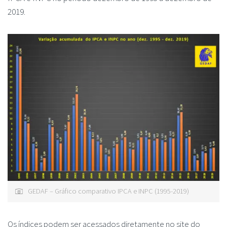
2019.
GEDAF – Gráfico comparativo IPCA e INPC (1995-2019)
Os índices podem ser acessados diretamente no site do