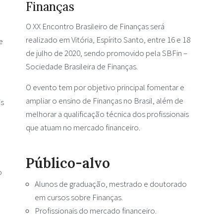
Finanças
O XX Encontro Brasileiro de Finanças será
realizado em Vitória, Espírito Santo, entre 16 e 18
e
de julho de 2020, sendo promovido pela SBFin –
Sociedade Brasileira de Finanças.
O evento tem por objetivo principal fomentar e
ampliar o ensino de Finanças no Brasil, além de
is
melhorar a qualificação técnica dos profissionais
que atuam no mercado financeiro.
Público-alvo
o
Alunos de graduação, mestrado e doutorado
em cursos sobre Finanças.
Profissionais do mercado financeiro.