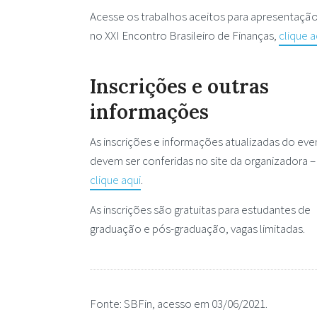
Acesse os trabalhos aceitos para apresentaçã
no XXI Encontro Brasileiro de Finanças,
clique a
Inscrições e outras
informações
As inscrições e informações atualizadas do ev
devem ser conferidas no site da organizadora –
clique aqui
.
As inscrições são gratuitas para estudantes de
graduação e pós-graduação, vagas limitadas.
Fonte: SBFin, acesso em 03/06/2021.