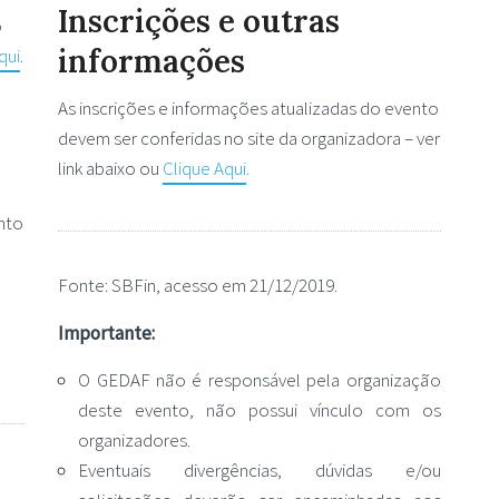
Inscrições e outras
o
informações
qui
.
As inscrições e informações atualizadas do evento
devem ser conferidas no site da organizadora – ver
link abaixo ou
Clique Aqui
.
ento
Fonte: SBFin, acesso em 21/12/2019.
Importante:
O GEDAF não é responsável pela organização
deste evento, não possui vínculo com os
organizadores.
Eventuais divergências, dúvidas e/ou