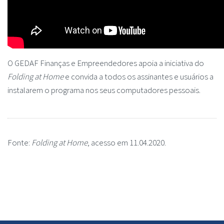
O GEDAF Finanças e Empreendedores apoia a iniciativa do
Folding at Home
e convida a todos os assinantes e usuários a
instalarem o programa nos seus computadores pessoais.
Fonte:
Folding at Home
, acesso em 11.04.2020.