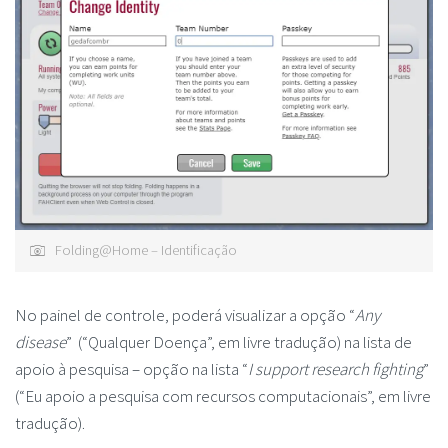
Folding@Home – Identificação
No painel de controle, poderá visualizar a opção “
Any
disease
” (“Qualquer Doença”, em livre tradução) na lista de
apoio à pesquisa – opção na lista “
I support research fighting
”
(“Eu apoio a pesquisa com recursos computacionais”, em livre
tradução).