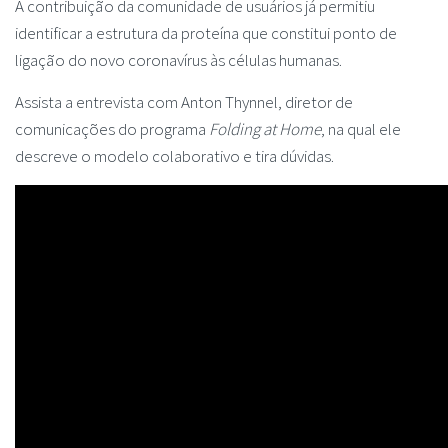
A contribuição da comunidade de usuários já permitiu
identificar a estrutura da proteína que constitui ponto de
ligação do novo coronavírus às células humanas.
Assista a entrevista com Anton Thynnel, diretor de
comunicações do programa
Folding at Home
, na qual ele
descreve o modelo colaborativo e tira dúvidas.