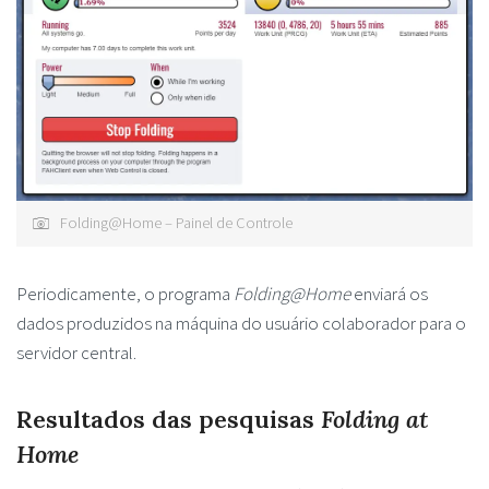
Folding@Home – Painel de Controle
Periodicamente, o programa
Folding@Home
enviará os
dados produzidos na máquina do usuário colaborador para o
servidor central.
Resultados das pesquisas
Folding at
Home