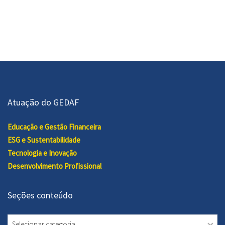
Atuação do GEDAF
Educação e Gestão Financeira
ESG e Sustentabilidade
Tecnologia e Inovação
Desenvolvimento Profissional
Seções conteúdo
Seções