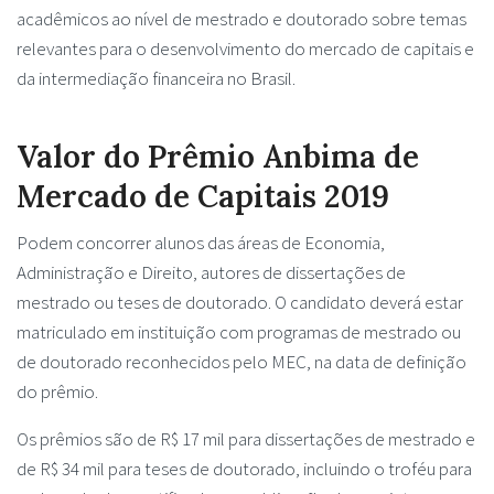
acadêmicos ao nível de mestrado e doutorado sobre temas
relevantes para o desenvolvimento do mercado de capitais e
da intermediação financeira no Brasil.
Valor do Prêmio Anbima de
Mercado de Capitais 2019
Podem concorrer alunos das áreas de Economia,
Administração e Direito, autores de dissertações de
mestrado ou teses de doutorado. O candidato deverá estar
matriculado em instituição com programas de mestrado ou
de doutorado reconhecidos pelo MEC, na data de definição
do prêmio.
Os prêmios são de R$ 17 mil para dissertações de mestrado e
de R$ 34 mil para teses de doutorado, incluindo o troféu para